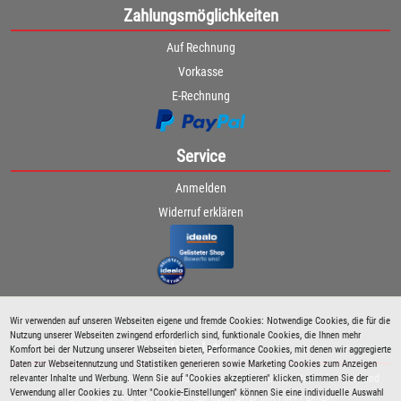
Zahlungsmöglichkeiten
Auf Rechnung
Vorkasse
E-Rechnung
Service
Anmelden
Widerruf erklären
Wir verwenden auf unseren Webseiten eigene und fremde Cookies: Notwendige Cookies, die für die
Nutzung unserer Webseiten zwingend erforderlich sind, funktionale Cookies, die Ihnen mehr
Newsletter
Komfort bei der Nutzung unserer Webseiten bieten, Performance Cookies, mit denen wir aggregierte
Daten zur Webseitennutzung und Statistiken generieren sowie Marketing Cookies zum Anzeigen
relevanter Inhalte und Werbung. Wenn Sie auf "Cookies akzeptieren" klicken, stimmen Sie der
Bleiben Sie immer über spezielle Aktionen sowie Produktneuheiten informiert und
Verwendung aller Cookies zu. Unter "Cookie-Einstellungen" können Sie eine individuelle Auswahl
abonnieren Sie den kostenlosen Newsletter von Lutz Langer!