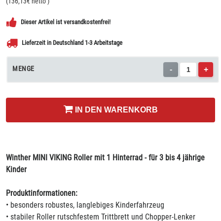
(
136,13
€ netto
)
Dieser Artikel ist versandkostenfrei!
Lieferzeit in Deutschland 1-3 Arbeitstage
MENGE
-
+
IN DEN WARENKORB
Winther MINI VIKING Roller mit 1 Hinterrad - für 3 bis 4 jährige
Kinder
Produktinformationen:
• besonders robustes, langlebiges Kinderfahrzeug
• stabiler Roller rutschfestem Trittbrett und Chopper-Lenker