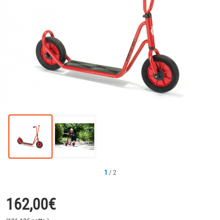
1
/
2
162,00
€