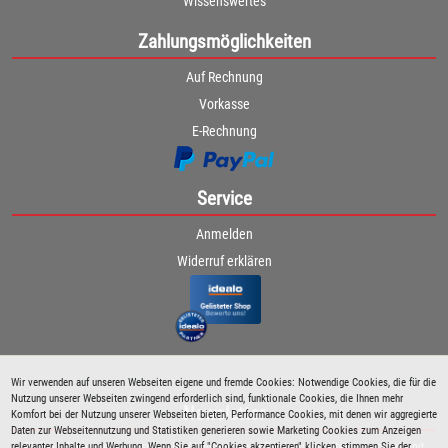
Wissenswertes
Zahlungsmöglichkeiten
Auf Rechnung
Vorkasse
E-Rechnung
Service
Anmelden
Widerruf erklären
Wir verwenden auf unseren Webseiten eigene und fremde Cookies: Notwendige Cookies, die für die
Nutzung unserer Webseiten zwingend erforderlich sind, funktionale Cookies, die Ihnen mehr
Newsletter
Komfort bei der Nutzung unserer Webseiten bieten, Performance Cookies, mit denen wir aggregierte
Daten zur Webseitennutzung und Statistiken generieren sowie Marketing Cookies zum Anzeigen
relevanter Inhalte und Werbung. Wenn Sie auf "Cookies akzeptieren" klicken, stimmen Sie der
Bleiben Sie immer über spezielle Aktionen sowie Produktneuheiten informiert und