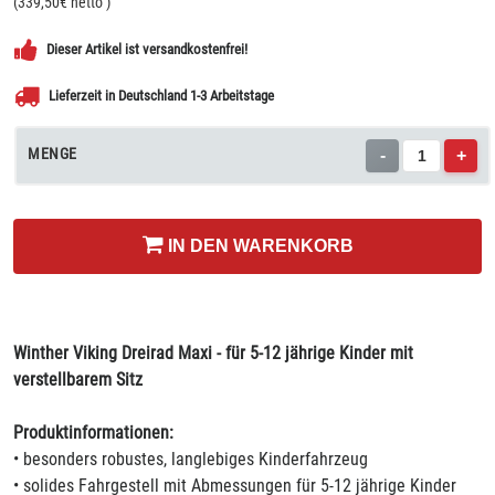
(
339,50
€ netto
)
Dieser Artikel ist versandkostenfrei!
Lieferzeit in Deutschland 1-3 Arbeitstage
MENGE
-
+
IN DEN WARENKORB
Winther Viking Dreirad Maxi - für 5-12 jährige Kinder mit
verstellbarem Sitz
Produktinformationen:
• besonders robustes, langlebiges Kinderfahrzeug
• solides Fahrgestell mit Abmessungen für 5-12 jährige Kinder