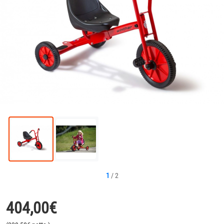
1
/
2
404,00
€