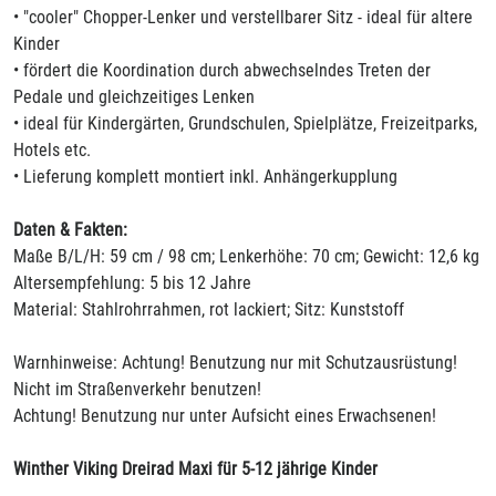
• "cooler" Chopper-Lenker und verstellbarer Sitz - ideal für altere
Kinder
• fördert die Koordination durch abwechselndes Treten der
Pedale und gleichzeitiges Lenken
• ideal für Kindergärten, Grundschulen, Spielplätze, Freizeitparks,
Hotels etc.
• Lieferung komplett montiert inkl. Anhängerkupplung
Daten & Fakten:
Maße B/L/H: 59 cm / 98 cm; Lenkerhöhe: 70 cm; Gewicht: 12,6 kg
Altersempfehlung: 5 bis 12 Jahre
Material: Stahlrohrrahmen, rot lackiert; Sitz: Kunststoff
Warnhinweise: Achtung! Benutzung nur mit Schutzausrüstung!
Nicht im Straßenverkehr benutzen!
Achtung! Benutzung nur unter Aufsicht eines Erwachsenen!
Winther Viking Dreirad Maxi für 5-12 jährige Kinder