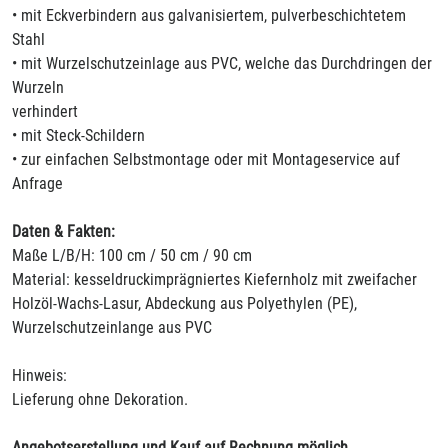
• mit Eckverbindern aus galvanisiertem, pulverbeschichtetem
Stahl
• mit Wurzelschutzeinlage aus PVC, welche das Durchdringen der
Wurzeln
verhindert
• mit Steck-Schildern
• zur einfachen Selbstmontage oder mit Montageservice auf
Anfrage
Daten & Fakten:
Maße L/B/H: 100 cm / 50 cm / 90 cm
Material: kesseldruckimprägniertes Kiefernholz mit zweifacher
Holzöl-Wachs-Lasur, Abdeckung aus Polyethylen (PE),
Wurzelschutzeinlange aus PVC
Hinweis:
Lieferung ohne Dekoration.
Angebotserstellung und Kauf auf Rechnung möglich.