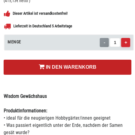
(
415,13
€ netto
)
Dieser Artikel ist versandkostenfrei!
Lieferzeit in Deutschland 5 Arbeitstage
MENGE
-
+
IN DEN WARENKORB
Wisdom Gewächshaus
Produktinformationen:
• ideal für die neugierigen Hobbygärter/innen geeignet
• Was passiert eigentlich unter der Erde, nachdem der Samen
gesät wurde?