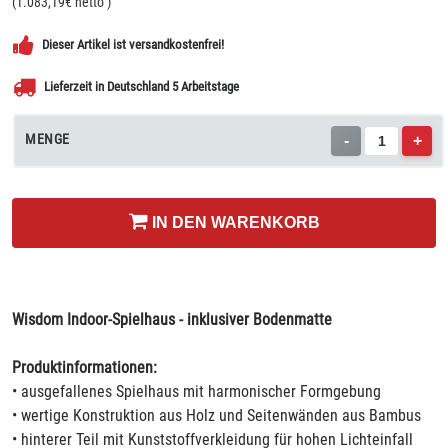
(
1.083,19
€ netto
)
Dieser Artikel ist versandkostenfrei!
Lieferzeit in Deutschland 5 Arbeitstage
MENGE
-
+
IN DEN WARENKORB
Wisdom Indoor-Spielhaus - inklusiver Bodenmatte
Produktinformationen:
• ausgefallenes Spielhaus mit harmonischer Formgebung
• wertige Konstruktion aus Holz und Seitenwänden aus Bambus
• hinterer Teil mit Kunststoffverkleidung für hohen Lichteinfall