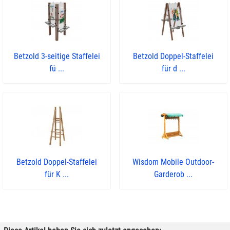
Betzold 3-seitige Staffelei
Betzold Doppel-Staffelei
fü ...
für d ...
Betzold Doppel-Staffelei
Wisdom Mobile Outdoor-
für K ...
Garderob ...