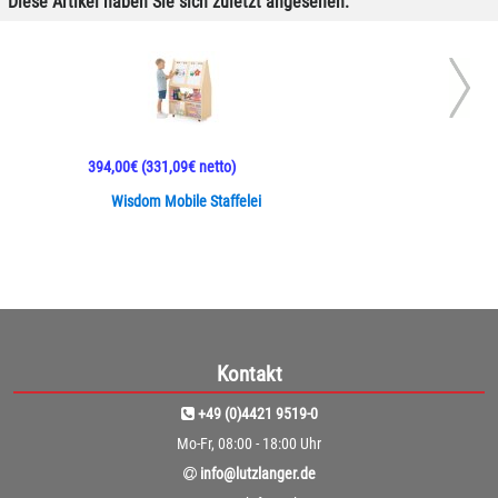
Diese Artikel haben Sie sich zuletzt angesehen:
394,00€
(331,09€ netto)
Wisdom Mobile Staffelei
Kontakt
+49 (0)4421 9519-0
Mo-Fr, 08:00 - 18:00 Uhr
info@lutzlanger.de