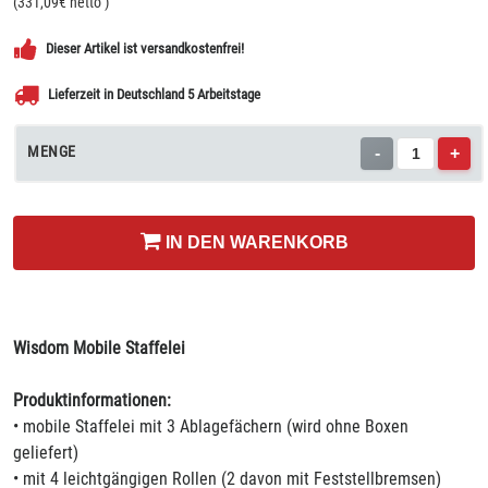
(
331,09
€ netto
)
Dieser Artikel ist versandkostenfrei!
Lieferzeit in Deutschland 5 Arbeitstage
MENGE
-
+
IN DEN WARENKORB
Wisdom Mobile Staffelei
Produktinformationen:
• mobile Staffelei mit 3 Ablagefächern (wird ohne Boxen
geliefert)
• mit 4 leichtgängigen Rollen (2 davon mit Feststellbremsen)