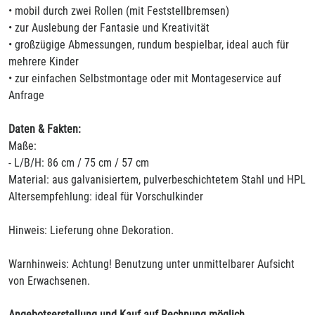
• mobil durch zwei Rollen (mit Feststellbremsen)
• zur Auslebung der Fantasie und Kreativität
• großzügige Abmessungen, rundum bespielbar, ideal auch für
mehrere Kinder
• zur einfachen Selbstmontage oder mit Montageservice auf
Anfrage
Daten & Fakten:
Maße:
- L/B/H: 86 cm / 75 cm / 57 cm
Material: aus galvanisiertem, pulverbeschichtetem Stahl und HPL
Altersempfehlung: ideal für Vorschulkinder
Hinweis: Lieferung ohne Dekoration.
Warnhinweis: Achtung! Benutzung unter unmittelbarer Aufsicht
von Erwachsenen.
Angebotserstellung und Kauf auf Rechnung möglich.