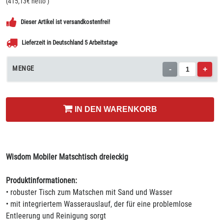
(
415,13
€ netto
)
Dieser Artikel ist versandkostenfrei!
Lieferzeit in Deutschland 5 Arbeitstage
MENGE
-
+
IN DEN WARENKORB
Wisdom Mobiler Matschtisch dreieckig
Produktinformationen:
• robuster Tisch zum Matschen mit Sand und Wasser
• mit integriertem Wasserauslauf, der für eine problemlose
Entleerung und Reinigung sorgt