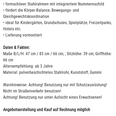
• formschöner Stahlrahmen mit integriertem Nummernschild
• fördert die Körper-Balance, Bewegungs- und
Gleichgewichtskoordination
• ideal für Kindergärten, Grundschulen, Spielplätze, Freizeitparks,
Hotels etc.
• Lieferung vormontiert
Daten & Fakten:
Maße B/L/H: 47 cm / 83 cm / 66 cm; ; Sitzhöhe: 39 cm; Griffhöhe:
66 cm
Altersempfehlung: ab 3 Jahre
Material: pulverbeschichtetes Stahlrohr, Kunststoff, Gummi
Warnhinweise: Achtung! Benutzung nur mit Schutzausrüstung!
Nicht im Straßenverkehr benutzen!
Achtung! Benutzung nur unter Aufsicht eines Erwachsenen!
Angebotserstellung und Kauf auf Rechnung möglich