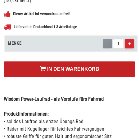
(
157,98
€ netto
)
Dieser Artikel ist versandkostenfrei!
Lieferzeit in Deutschland 1-3 Arbeitstage
MENGE
-
+
IN DEN WARENKORB
Wisdom Power-Laufrad - als Vorstufe fürs Fahrrad
Produktinformationen:
• solides Laufrad als erstes Übungs-Rad
• Räder mit Kugellager für leichtes Fahrvergnügen
• robuste Griffe für guten Halt und ergonomischer Sitz