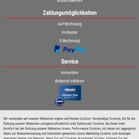
Wissenswertes
Zahlungsmöglichkeiten
Auf Rechnung
Vorkasse
E-Rechnung
Service
Anmelden
Widerruf erklären
Wir verwenden auf unseren Webseiten eigene und fremde Cookies: Notwendige Cookies, die für die
Nutzung unserer Webseiten zwingend erforderlich sind, funktionale Cookies, die Ihnen mehr
Newsletter
Komfort bei der Nutzung unserer Webseiten bieten, Performance Cookies, mit denen wir aggregierte
Daten zur Webseitennutzung und Statistiken generieren sowie Marketing Cookies zum Anzeigen
relevanter Inhalte und Werbung. Wenn Sie auf "Cookies akzeptieren" klicken, stimmen Sie der
Bleiben Sie immer über spezielle Aktionen sowie Produktneuheiten informiert und