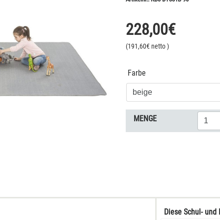
228,00
€
(
191,60
€ netto
)
Farbe
MENGE
Diese Schul- und 