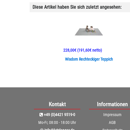
Diese Artikel haben Sie sich zuletzt angesehen:
228,00€
(191,60€ netto)
Wisdom Rechteckiger Teppich
Kontakt
Informationen
+49 (0)4421 9519-0
Impressum
Mo-Fr, 08:00 - 18:00 Uhr
AGB