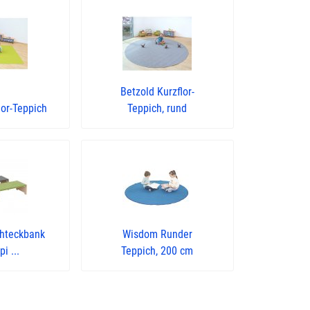
Betzold Kurzflor-
lor-Teppich
Teppich, rund
hteckbank
Wisdom Runder
i ...
Teppich, 200 cm