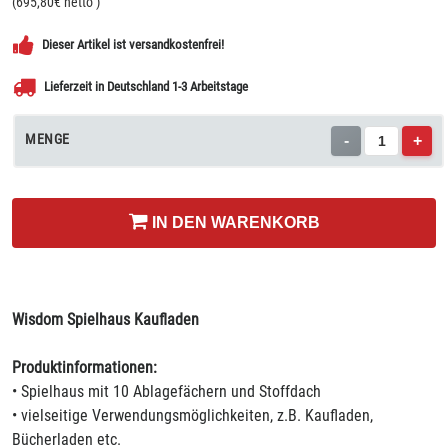
(
695,80
€ netto
)
Dieser Artikel ist versandkostenfrei!
Lieferzeit in Deutschland 1-3 Arbeitstage
MENGE
-
+
IN DEN WARENKORB
Wisdom Spielhaus Kaufladen
Produktinformationen:
• Spielhaus mit 10 Ablagefächern und Stoffdach
• vielseitige Verwendungsmöglichkeiten, z.B. Kaufladen,
Bücherladen etc.