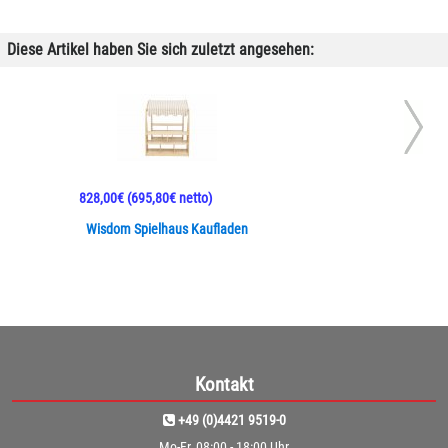
Diese Artikel haben Sie sich zuletzt angesehen:
828,00€
(695,80€ netto)
Wisdom Spielhaus Kaufladen
Kontakt
+49 (0)4421 9519-0
Mo-Fr, 08:00 - 18:00 Uhr