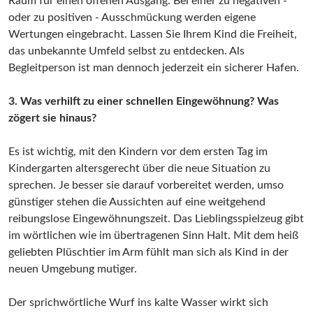
Raum für einen offenen Ausgang. Bei einer zu negativen -
oder zu positiven - Ausschmückung werden eigene
Wertungen eingebracht. Lassen Sie Ihrem Kind die Freiheit,
das unbekannte Umfeld selbst zu entdecken. Als
Begleitperson ist man dennoch jederzeit ein sicherer Hafen.
3. Was verhilft zu einer schnellen Eingewöhnung? Was
zögert sie hinaus?
Es ist wichtig, mit den Kindern vor dem ersten Tag im
Kindergarten altersgerecht über die neue Situation zu
sprechen. Je besser sie darauf vorbereitet werden, umso
günstiger stehen die Aussichten auf eine weitgehend
reibungslose Eingewöhnungszeit. Das Lieblingsspielzeug gibt
im wörtlichen wie im übertragenen Sinn Halt. Mit dem heiß
geliebten Plüschtier im Arm fühlt man sich als Kind in der
neuen Umgebung mutiger.
Der sprichwörtliche Wurf ins kalte Wasser wirkt sich