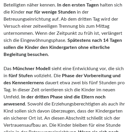
Beteiligten näher kennen.
In den ersten Tagen
halten sich
die Kinder
nur für wenige Stunden
in der
Betreuungseinrichtung auf. Ab dem dritten Tag wird der
Versuch einer zeitweiligen Trennung bis zum Mittag
unternommen. Wenn der Zeitpunkt zu früh ist, verlängert
sich die Eingewöhnungsphase.
Spätestens nach 14 Tagen
sollen die Kinder den Kindergarten ohne elterliche
Begleitung besuchen.
Das
Münchner Modell
sieht eine Entwicklung vor, die sich
in
fünf Stufen
vollzieht. Die
Phase der Vorbereitung und
des Kennenlernens
dauert etwa zwei bis fünf Stunden pro
Tag. In dieser Zeit orientieren sich die Kinder im neuen
Umfeld.
In der dritten Phase sind die Eltern noch
anwesend
. Sowohl die Erziehungsberechtigten als auch ihr
Kind sollen sich davon überzeugen, dass der Kindergarten
ein sicherer Ort ist. An diesen Abschnitt schließt sich der
Vertrauensaufbau an. Die Kinder bleiben für eine Stunde