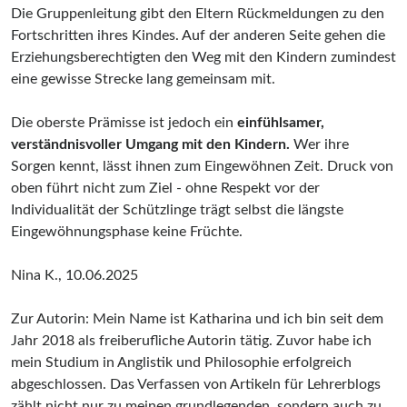
Die Gruppenleitung gibt den Eltern Rückmeldungen zu den
Fortschritten ihres Kindes. Auf der anderen Seite gehen die
Erziehungsberechtigten den Weg mit den Kindern zumindest
eine gewisse Strecke lang gemeinsam mit.
Die oberste Prämisse ist jedoch ein
einfühlsamer,
verständnisvoller Umgang mit den Kindern.
Wer ihre
Sorgen kennt, lässt ihnen zum Eingewöhnen Zeit. Druck von
oben führt nicht zum Ziel - ohne Respekt vor der
Individualität der Schützlinge trägt selbst die längste
Eingewöhnungsphase keine Früchte.
Nina K., 10.06.2025
Zur Autorin: Mein Name ist Katharina und ich bin seit dem
Jahr 2018 als freiberufliche Autorin tätig. Zuvor habe ich
mein Studium in Anglistik und Philosophie erfolgreich
abgeschlossen. Das Verfassen von Artikeln für Lehrerblogs
zählt nicht nur zu meinen grundlegenden, sondern auch zu