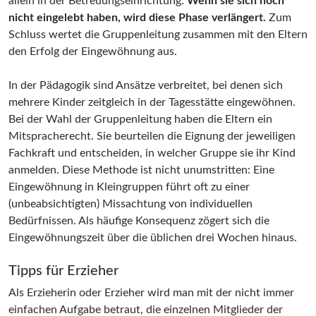
allein in der Betreuungseinrichtung.
Wenn sie sich noch
nicht eingelebt haben, wird diese Phase verlängert.
Zum
Schluss wertet die Gruppenleitung zusammen mit den Eltern
den Erfolg der Eingewöhnung aus.
In der Pädagogik sind Ansätze verbreitet, bei denen sich
mehrere Kinder zeitgleich in der Tagesstätte eingewöhnen.
Bei der Wahl der Gruppenleitung haben die Eltern ein
Mitspracherecht. Sie beurteilen die Eignung der jeweiligen
Fachkraft und entscheiden, in welcher Gruppe sie ihr Kind
anmelden. Diese Methode ist nicht unumstritten: Eine
Eingewöhnung in Kleingruppen führt oft zu einer
(unbeabsichtigten) Missachtung von individuellen
Bedürfnissen. Als häufige Konsequenz zögert sich die
Eingewöhnungszeit über die üblichen drei Wochen hinaus.
Tipps für Erzieher
Als Erzieherin oder Erzieher wird man mit der nicht immer
einfachen Aufgabe betraut, die einzelnen Mitglieder der