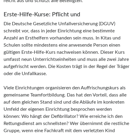
reicht aus und schützt alle Beteiligten.
Erste-Hilfe-Kurse: Pflicht und
Die Deutsche Gesetzliche Unfallversicherung (DGUV)
schreibt vor, dass in jeder Einrichtung eine bestimmte
Anzahl an Ersthelfern vorhanden sein muss. In Kitas und
Schulen sollte mindestens eine anwesende Person einen
gültigen Erste-Hilfe-Kurs nachweisen können. Dieser Kurs
umfasst neun Unterrichtseinheiten und muss alle zwei Jahre
aufgefrischt werden. Die Kosten trägt in der Regel der Träger
oder die Unfallkasse.
Viele Einrichtungen organisieren den Auffrischungskurs als
gemeinsame Teamfortbildung. Das hat den Vorteil, dass alle
auf dem gleichen Stand sind und die Abläufe im konkreten
Umfeld der eigenen Einrichtung besprochen werden
können: Wo hängt der Defibrillator? Wie erreiche ich den
Rettungsdienst am schnellsten? Wer übernimmt die restliche
Gruppe, wenn eine Fachkraft mit dem verletzten Kind