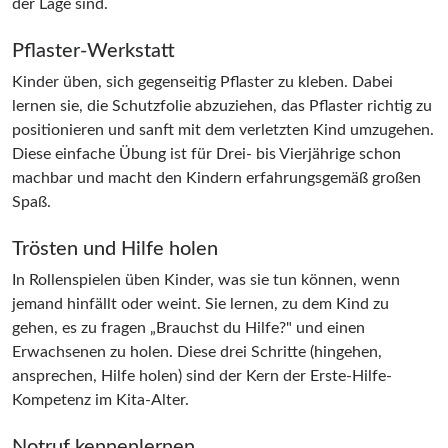
der Lage sind.
Pflaster-Werkstatt
Kinder üben, sich gegenseitig Pflaster zu kleben. Dabei
lernen sie, die Schutzfolie abzuziehen, das Pflaster richtig zu
positionieren und sanft mit dem verletzten Kind umzugehen.
Diese einfache Übung ist für Drei- bis Vierjährige schon
machbar und macht den Kindern erfahrungsgemäß großen
Spaß.
Trösten und Hilfe holen
In Rollenspielen üben Kinder, was sie tun können, wenn
jemand hinfällt oder weint. Sie lernen, zu dem Kind zu
gehen, es zu fragen „Brauchst du Hilfe?" und einen
Erwachsenen zu holen. Diese drei Schritte (hingehen,
ansprechen, Hilfe holen) sind der Kern der Erste-Hilfe-
Kompetenz im Kita-Alter.
Notruf kennenlernen