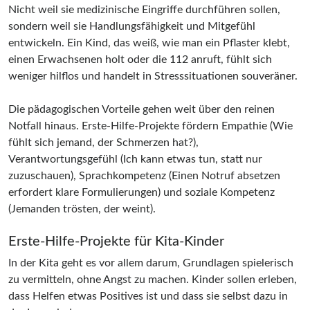
Nicht weil sie medizinische Eingriffe durchführen sollen,
sondern weil sie Handlungsfähigkeit und Mitgefühl
entwickeln. Ein Kind, das weiß, wie man ein Pflaster klebt,
einen Erwachsenen holt oder die 112 anruft, fühlt sich
weniger hilflos und handelt in Stresssituationen souveräner.
Die pädagogischen Vorteile gehen weit über den reinen
Notfall hinaus. Erste-Hilfe-Projekte fördern Empathie (Wie
fühlt sich jemand, der Schmerzen hat?),
Verantwortungsgefühl (Ich kann etwas tun, statt nur
zuzuschauen), Sprachkompetenz (Einen Notruf absetzen
erfordert klare Formulierungen) und soziale Kompetenz
(Jemanden trösten, der weint).
Erste-Hilfe-Projekte für Kita-Kinder
In der Kita geht es vor allem darum, Grundlagen spielerisch
zu vermitteln, ohne Angst zu machen. Kinder sollen erleben,
dass Helfen etwas Positives ist und dass sie selbst dazu in