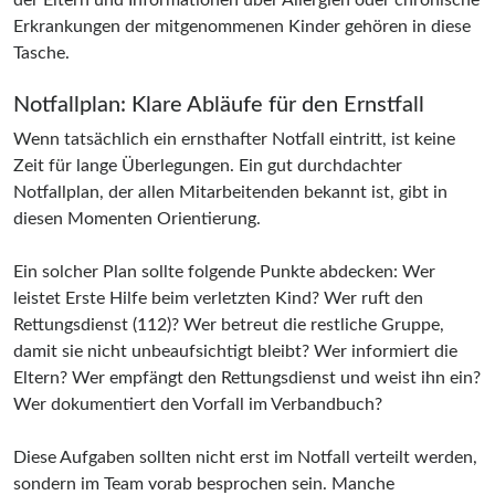
der Eltern und Informationen über Allergien oder chronische
Erkrankungen der mitgenommenen Kinder gehören in diese
Tasche.
Notfallplan: Klare Abläufe für den Ernstfall
Wenn tatsächlich ein ernsthafter Notfall eintritt, ist keine
Zeit für lange Überlegungen. Ein gut durchdachter
Notfallplan, der allen Mitarbeitenden bekannt ist, gibt in
diesen Momenten Orientierung.
Ein solcher Plan sollte folgende Punkte abdecken: Wer
leistet Erste Hilfe beim verletzten Kind? Wer ruft den
Rettungsdienst (112)? Wer betreut die restliche Gruppe,
damit sie nicht unbeaufsichtigt bleibt? Wer informiert die
Eltern? Wer empfängt den Rettungsdienst und weist ihn ein?
Wer dokumentiert den Vorfall im Verbandbuch?
Diese Aufgaben sollten nicht erst im Notfall verteilt werden,
sondern im Team vorab besprochen sein. Manche