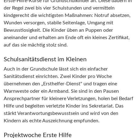
Erste-Hilfe-Kurse für Grundschulkinder an. Diese dauern in
der Regel zwei bis vier Schulstunden und vermitteln
kindgerecht die wichtigsten Maßnahmen: Notruf absetzen,
Wunden versorgen, stabile Seitenlage, Umgang mit
Bewusstlosigkeit. Die Kinder üben an Puppen oder
aneinander und erhalten am Ende oft ein kleines Zertifikat,
auf das sie mächtig stolz sind.
Schulsanitätsdienst im Kleinen
Auch in der Grundschule lässt sich ein einfacher
Sanitätsdienst einrichten. Zwei Kinder pro Woche
übernehmen den „Ersthelfer-Dienst" und tragen eine
Warnweste oder ein Armband. Sie sind in den Pausen
Ansprechpartner für kleinere Verletzungen, holen bei Bedarf
Hilfe und begleiten verletzte Kinder ins Sekretariat. Das
stärkt Verantwortungsbewusstsein und wird von den
Kindern als echte Auszeichnung empfunden.
Projektwoche Erste Hilfe