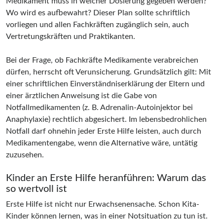
Medikament muss in welcher Dosierung gegeben werden?
Wo wird es aufbewahrt? Dieser Plan sollte schriftlich
vorliegen und allen Fachkräften zugänglich sein, auch
Vertretungskräften und Praktikanten.
Bei der Frage, ob Fachkräfte Medikamente verabreichen
dürfen, herrscht oft Verunsicherung. Grundsätzlich gilt: Mit
einer schriftlichen Einverständniserklärung der Eltern und
einer ärztlichen Anweisung ist die Gabe von
Notfallmedikamenten (z. B. Adrenalin-Autoinjektor bei
Anaphylaxie) rechtlich abgesichert. Im lebensbedrohlichen
Notfall darf ohnehin jeder Erste Hilfe leisten, auch durch
Medikamentengabe, wenn die Alternative wäre, untätig
zuzusehen.
Kinder an Erste Hilfe heranführen: Warum das
so wertvoll ist
Erste Hilfe ist nicht nur Erwachsenensache. Schon Kita-
Kinder können lernen, was in einer Notsituation zu tun ist.