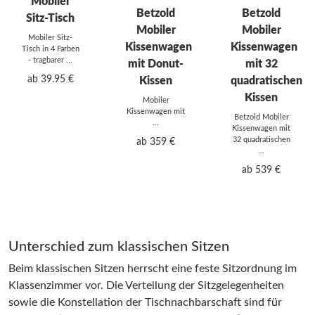
Mobiler
Betzold
Betzold
Sitz-Tisch
Mobiler
Mobiler
Mobiler Sitz-
Kissenwagen
Kissenwagen
Tisch in 4 Farben
- tragbarer ...
mit Donut-
mit 32
ab 39.95 €
Kissen
quadratischen
Kissen
Mobiler
Kissenwagen mit
Betzold Mobiler
...
Kissenwagen mit
32 quadratischen
ab 359 €
...
ab 539 €
Unterschied zum klassischen Sitzen
Beim klassischen Sitzen herrscht eine feste Sitzordnung im
Klassenzimmer vor. Die Verteilung der Sitzgelegenheiten
sowie die Konstellation der Tischnachbarschaft sind für