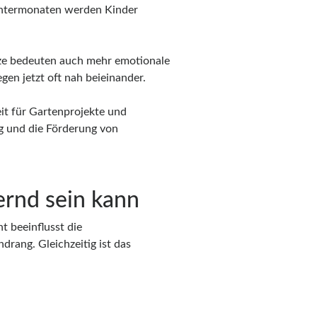
intermonaten werden Kinder
ize bedeuten auch mehr emotionale
gen jetzt oft nah beieinander.
eit für Gartenprojekte und
ng und die Förderung von
ernd sein kann
t beeinflusst die
rang. Gleichzeitig ist das