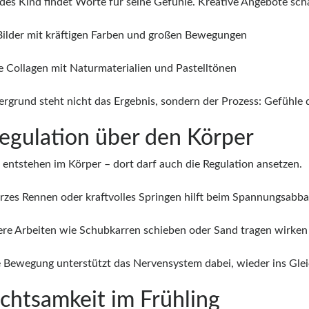
edes Kind findet Worte für seine Gefühle. Kreative Angebote sc
ilder mit kräftigen Farben und großen Bewegungen
e Collagen mit Naturmaterialien und Pastelltönen
ergrund steht nicht das Ergebnis, sondern der Prozess: Gefühle 
Regulation über den Körper
 entstehen im Körper – dort darf auch die Regulation ansetzen.
urzes Rennen oder kraftvolles Springen hilft beim Spannungsabba
re Arbeiten wie Schubkarren schieben oder Sand tragen wirken 
e Bewegung unterstützt das Nervensystem dabei, wieder ins Gl
Achtsamkeit im Frühling