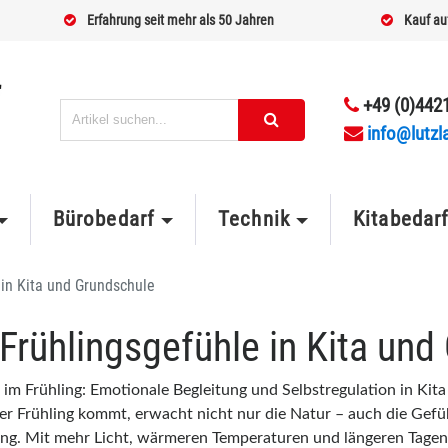
Erfahrung seit mehr als 50 Jahren
Kauf au
+49 (0)4421
info@lutzl
Bürobedarf
Technik
Kitabedar
 in Kita und Grundschule
Frühlingsgefühle in Kita und
 im Frühling: Emotionale Begleitung und Selbstregulation in Ki
r Frühling kommt, erwacht nicht nur die Natur – auch die Gefüh
g. Mit mehr Licht, wärmeren Temperaturen und längeren Tagen 