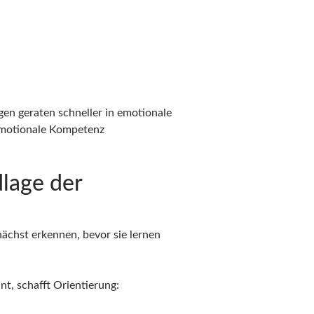
gen geraten schneller in emotionale
 emotionale Kompetenz
lage der
chst erkennen, bevor sie lernen
nt, schafft Orientierung: