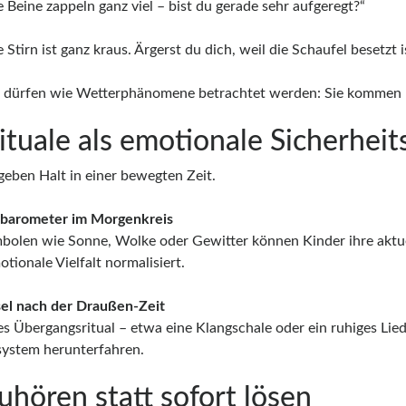
 Beine zappeln ganz viel – bist du gerade sehr aufgeregt?“
 Stirn ist ganz kraus. Ärgerst du dich, weil die Schaufel besetzt i
 dürfen wie Wetterphänomene betrachtet werden: Sie kommen un
ituale als emotionale Sicherheit
geben Halt in einer bewegten Zeit.
barometer im Morgenkreis
bolen wie Sonne, Wolke oder Gewitter können Kinder ihre aktu
tionale Vielfalt normalisiert.
el nach der Draußen-Zeit
es Übergangsritual – etwa eine Klangschale oder ein ruhiges Lied –
ystem herunterfahren.
uhören statt sofort lösen