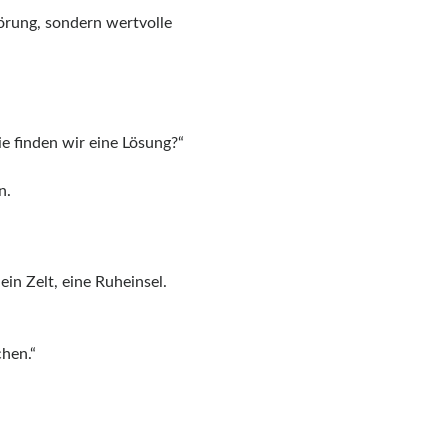
örung, sondern wertvolle
ie finden wir eine Lösung?“
n.
ein Zelt, eine Ruheinsel.
chen.“