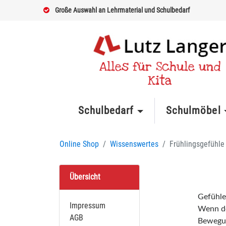
Große Auswahl an Lehrmaterial und Schulbedarf
Alles für Schule und
Kita
Schulbedarf
Schulmöbel
Online Shop
Wissenswertes
Frühlingsgefühle
Übersicht
Gefühle
Impressum
Wenn de
AGB
Bewegun