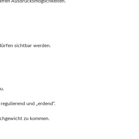
haffen Ausdrucksmöglichkeiten.
dürfen sichtbar werden.
u.
regulierend und „erdend“.
eichgewicht zu kommen.