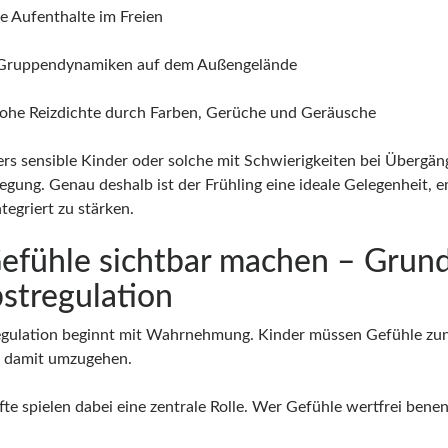
re Aufenthalte im Freien
 Gruppendynamiken auf dem Außengelände
hohe Reizdichte durch Farben, Gerüche und Geräusche
rs sensible Kinder oder solche mit Schwierigkeiten bei Übergän
egung. Genau deshalb ist der Frühling eine ideale Gelegenheit,
ntegriert zu stärken.
Gefühle sichtbar machen – Grund
bstregulation
egulation beginnt mit Wahrnehmung. Kinder müssen Gefühle zunä
 damit umzugehen.
te spielen dabei eine zentrale Rolle. Wer Gefühle wertfrei benen