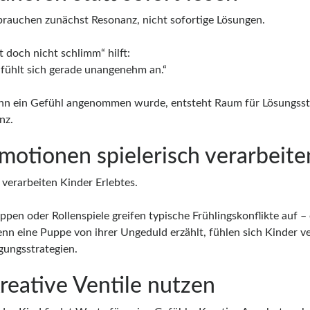
brauchen zunächst Resonanz, nicht sofortige Lösungen.
st doch nicht schlimm“ hilft:
s fühlt sich gerade unangenehm an.“
nn ein Gefühl angenommen wurde, entsteht Raum für Lösungsst
enz.
Emotionen spielerisch verarbeite
 verarbeiten Kinder Erlebtes.
pen oder Rollenspiele greifen typische Frühlingskonflikte auf –
nn eine Puppe von ihrer Ungeduld erzählt, fühlen sich Kinder v
gungsstrategien.
Kreative Ventile nutzen