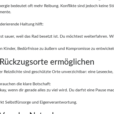
ergie bedeutet oft mehr Reibung. Konflikte sind jedoch keine St
mente.
derierende Haltung hilft:
ist sauer, weil das Rad besetzt ist. Du möchtest weiterfahren. W
en Kinder, Bedürfnisse zu äußern und Kompromisse zu entwickel
 Rückzugsorte ermöglichen
r Reizdichte sind geschützte Orte unverzichtbar: eine Leseecke, 
brauchen die klare Botschaft:
okay, wenn dir gerade alles zu viel wird. Du darfst eine Pause ma
rkt Selbstfürsorge und Eigenverantwortung.