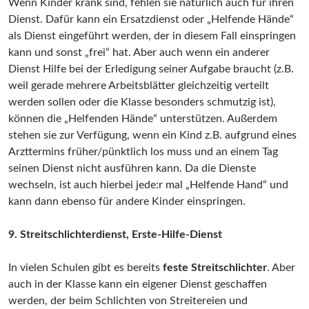
Wenn Kinder krank sind, fehlen sie natürlich auch für ihren
Dienst. Dafür kann ein Ersatzdienst oder „Helfende Hände“
als Dienst eingeführt werden, der in diesem Fall einspringen
kann und sonst „frei“ hat. Aber auch wenn ein anderer
Dienst Hilfe bei der Erledigung seiner Aufgabe braucht (z.B.
weil gerade mehrere Arbeitsblätter gleichzeitig verteilt
werden sollen oder die Klasse besonders schmutzig ist),
können die „Helfenden Hände“ unterstützen. Außerdem
stehen sie zur Verfügung, wenn ein Kind z.B. aufgrund eines
Arzttermins früher/pünktlich los muss und an einem Tag
seinen Dienst nicht ausführen kann. Da die Dienste
wechseln, ist auch hierbei jede:r mal „Helfende Hand“ und
kann dann ebenso für andere Kinder einspringen.
9. Streitschlichterdienst, Erste-Hilfe-Dienst
In vielen Schulen gibt es bereits
feste Streitschlichter
. Aber
auch in der Klasse kann ein eigener Dienst geschaffen
werden, der beim Schlichten von Streitereien und