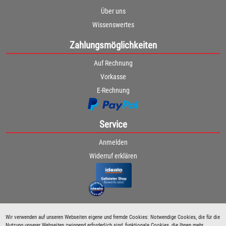
Über uns
Wissenswertes
Zahlungsmöglichkeiten
Auf Rechnung
Vorkasse
E-Rechnung
Service
Anmelden
Widerruf erklären
Wir verwenden auf unseren Webseiten eigene und fremde Cookies: Notwendige Cookies, die für die
Nutzung unserer Webseiten zwingend erforderlich sind, funktionale Cookies, die Ihnen mehr