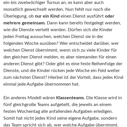
ein-bis zweiwöchiger Turnus an, es kann aber auch
monatlich gewechselt werden. Nun fehlt nur noch die
Überlegung, ob
nur ein Kind
einen Dienst ausführt
oder
mehrere gemeinsam.
Dann kann bereits festgelegt werden,
wie die Dienste verteilt werden. Dürfen sich die Kinder
jeden Freitag aussuchen, welchen Dienst sie in der
folgenden Woche ausüben? Wer entscheidet darüber, wer
welchen Dienst übernimmt, wenn sich zu viele Kinder für
den gleichen Dienst melden, es aber niemanden für einen
anderen Dienst gibt? Oder gibt es eine feste Reihenfolge der
Dienste, und die Kinder rücken jede Woche ein Feld weiter
zum nächsten Dienst? Hierbei ist der Vorteil, dass jedes Kind
einmal jede Aufgabe übernommen hat.
Ein anderes Modell wären
Klassenteams
. Die Klasse wird in
fünf gleichgroße Teams aufgeteilt, die jeweils an einem
festen Wochentag alle anfallenden Aufgaben erledigen.
Somit hat nicht jedes Kind seine eigene Aufgabe, sondern
das Team spricht sich ab, wer welche Aufgabe übernimmt.