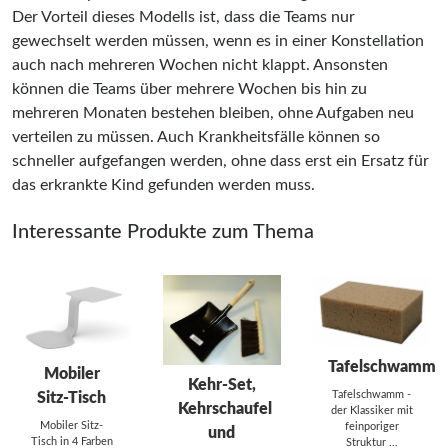
Der Vorteil dieses Modells ist, dass die Teams nur
gewechselt werden müssen, wenn es in einer Konstellation
auch nach mehreren Wochen nicht klappt. Ansonsten
können die Teams über mehrere Wochen bis hin zu
mehreren Monaten bestehen bleiben, ohne Aufgaben neu
verteilen zu müssen. Auch Krankheitsfälle können so
schneller aufgefangen werden, ohne dass erst ein Ersatz für
das erkrankte Kind gefunden werden muss.
Interessante Produkte zum Thema
Tafelschwamm
Mobiler
Kehr-Set,
Tafelschwamm -
Sitz-Tisch
Kehrschaufel
der Klassiker mit
Mobiler Sitz-
feinporiger
und
Tisch in 4 Farben
Struktur ...