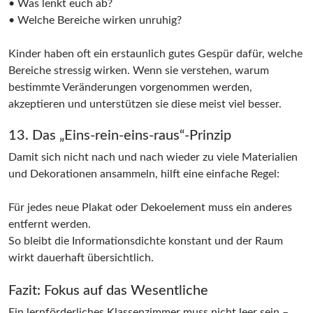
• Was lenkt euch ab?
• Welche Bereiche wirken unruhig?
Kinder haben oft ein erstaunlich gutes Gespür dafür, welche
Bereiche stressig wirken. Wenn sie verstehen, warum
bestimmte Veränderungen vorgenommen werden,
akzeptieren und unterstützen sie diese meist viel besser.
13. Das „Eins-rein-eins-raus“-Prinzip
Damit sich nicht nach und nach wieder zu viele Materialien
und Dekorationen ansammeln, hilft eine einfache Regel:
Für jedes neue Plakat oder Dekoelement muss ein anderes
entfernt werden.
So bleibt die Informationsdichte konstant und der Raum
wirkt dauerhaft übersichtlich.
Fazit: Fokus auf das Wesentliche
Ein lernförderliches Klassenzimmer muss nicht leer sein –