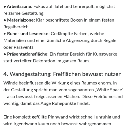
•
Arbeitszone:
Fokus auf Tafel und Lehrerpult, möglichst
reizarme Gestaltung.
• Materialzone:
Klar beschriftete Boxen in einem festen
Regalbereich.
•
Ruhe- und Leseecke:
Gedämpfte Farben, weiche
Materialien und eine räumliche Abgrenzung durch Regale
oder Paravents.
•
Präsentationsfläche
: Ein fester Bereich für Kunstwerke
statt verteilter Dekoration im ganzen Raum.
4. Wandgestaltung: Freiflächen bewusst nutzen
Wände beeinflussen die Wirkung eines Raumes enorm. In
der Gestaltung spricht man vom sogenannten „White Space“
– also bewusst freigelassenen Flächen. Diese Freiräume sind
wichtig, damit das Auge Ruhepunkte findet.
Eine komplett gefüllte Pinnwand wirkt schnell unruhig und
wird irgendwann kaum noch bewusst wahrgenommen.