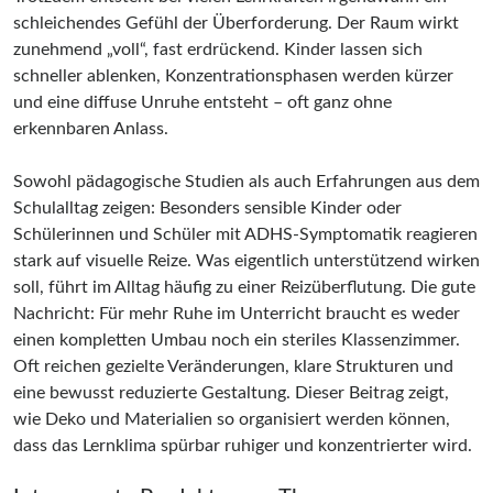
schleichendes Gefühl der Überforderung. Der Raum wirkt
zunehmend „voll“, fast erdrückend. Kinder lassen sich
schneller ablenken, Konzentrationsphasen werden kürzer
und eine diffuse Unruhe entsteht – oft ganz ohne
erkennbaren Anlass.
Sowohl pädagogische Studien als auch Erfahrungen aus dem
Schulalltag zeigen: Besonders sensible Kinder oder
Schülerinnen und Schüler mit ADHS-Symptomatik reagieren
stark auf visuelle Reize. Was eigentlich unterstützend wirken
soll, führt im Alltag häufig zu einer Reizüberflutung. Die gute
Nachricht: Für mehr Ruhe im Unterricht braucht es weder
einen kompletten Umbau noch ein steriles Klassenzimmer.
Oft reichen gezielte Veränderungen, klare Strukturen und
eine bewusst reduzierte Gestaltung. Dieser Beitrag zeigt,
wie Deko und Materialien so organisiert werden können,
dass das Lernklima spürbar ruhiger und konzentrierter wird.