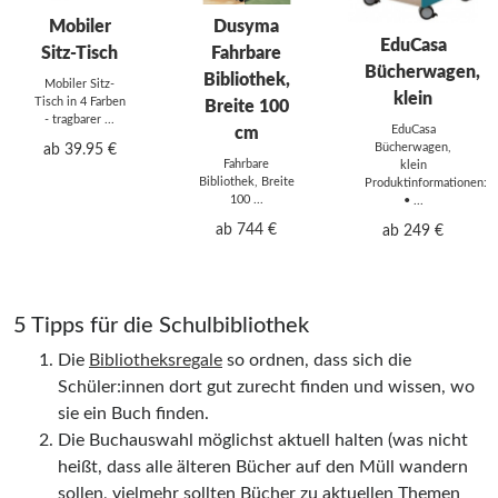
Mobiler
Dusyma
EduCasa
Sitz-Tisch
Fahrbare
Bücherwagen,
Bibliothek,
Mobiler Sitz-
klein
Tisch in 4 Farben
Breite 100
- tragbarer ...
EduCasa
cm
ab 39.95 €
Bücherwagen,
Fahrbare
klein
Bibliothek, Breite
Produktinformationen:
100 ...
• ...
ab 744 €
ab 249 €
5 Tipps für die Schulbibliothek
Die
Bibliotheksregale
so ordnen, dass sich die
Schüler:innen dort gut zurecht finden und wissen, wo
sie ein Buch finden.
Die Buchauswahl möglichst aktuell halten (was nicht
heißt, dass alle älteren Bücher auf den Müll wandern
sollen, vielmehr sollten Bücher zu aktuellen Themen