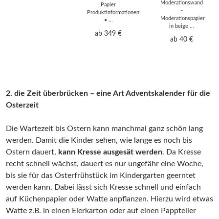
Moderationswand
Papier
-
Produktinformationen:
Moderationspapier
• ...
in beige ...
ab 349 €
ab 40 €
2. die Zeit überbrücken – eine Art Adventskalender für die
Osterzeit
Die Wartezeit bis Ostern kann manchmal ganz schön lang
werden. Damit die Kinder sehen, wie lange es noch bis
Ostern dauert,
kann Kresse ausgesät werden
. Da Kresse
recht schnell wächst, dauert es nur ungefähr eine Woche,
bis sie für das Osterfrühstück im Kindergarten geerntet
werden kann. Dabei lässt sich Kresse schnell und einfach
auf Küchenpapier oder Watte anpflanzen. Hierzu wird etwas
Watte z.B. in einen Eierkarton oder auf einen Pappteller