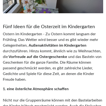
Fünf Ideen für die Osterzeit im Kindergarten
Ostern im Kindergarten - Zu Ostern kommt langsam der
Frühling. Das Wetter wird besser und es gibt wieder mehr
Gelegenheiten,
Außenaktivitäten im Kindergarten
durchzuführen. Hinzu kommt, ähnlich wie zu Weihnachten,
die
Vorfreude auf die Ostergeschenke
und das Basteln von
Geschenken für die ganze Familie. Die Räume können
passend geschmückt werden, es gibt zahlreiche Lieder,
Gedichte und Spiele für diese Zeit, an denen die Kinder
Freude haben.
1. eine österliche Atmosphäre schaffen
Nicht nur die Gruppenräume können mit den Bastelarbeiten
der Kinder hübsch geschmückt werden. Auch die Sträucher,