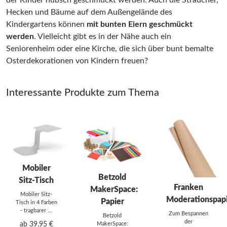
Hecken und Bäume auf dem Außengelände des
Kindergartens können
mit bunten Eiern geschmückt
werden
. Vielleicht gibt es in der Nähe auch ein
Seniorenheim oder eine Kirche, die sich über bunt bemalte
Osterdekorationen von Kindern freuen?
Interessante Produkte zum Thema
Mobiler
Betzold
Sitz-Tisch
Franken
MakerSpace:
Mobiler Sitz-
Moderationspap
Papier
Tisch in 4 Farben
- tragbarer ...
Zum Bespannen
Betzold
der
ab 39.95 €
MakerSpace: