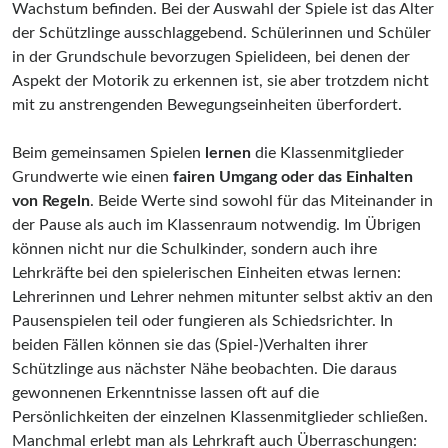
Wachstum befinden. Bei der Auswahl der Spiele ist das Alter
der Schützlinge ausschlaggebend. Schülerinnen und Schüler
in der Grundschule bevorzugen Spielideen, bei denen der
Aspekt der Motorik zu erkennen ist, sie aber trotzdem nicht
mit zu anstrengenden Bewegungseinheiten überfordert.
Beim gemeinsamen Spielen
lernen
die Klassenmitglieder
Grundwerte wie einen
fairen Umgang oder das Einhalten
von Regeln
. Beide Werte sind sowohl für das Miteinander in
der Pause als auch im Klassenraum notwendig. Im Übrigen
können nicht nur die Schulkinder, sondern auch ihre
Lehrkräfte bei den spielerischen Einheiten etwas lernen:
Lehrerinnen und Lehrer nehmen mitunter selbst aktiv an den
Pausenspielen teil oder fungieren als Schiedsrichter. In
beiden Fällen können sie das (Spiel-)Verhalten ihrer
Schützlinge aus nächster Nähe beobachten. Die daraus
gewonnenen Erkenntnisse lassen oft auf die
Persönlichkeiten der einzelnen Klassenmitglieder schließen.
Manchmal erlebt man als Lehrkraft auch Überraschungen: