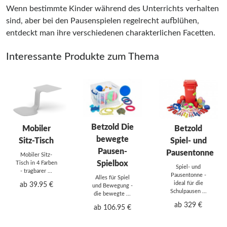
Wenn bestimmte Kinder während des Unterrichts verhalten
sind, aber bei den Pausenspielen regelrecht aufblühen,
entdeckt man ihre verschiedenen charakterlichen Facetten.
Interessante Produkte zum Thema
Betzold Die
Mobiler
Betzold
bewegte
Sitz-Tisch
Spiel- und
Pausen-
Pausentonne
Mobiler Sitz-
Spielbox
Tisch in 4 Farben
Spiel- und
- tragbarer ...
Pausentonne -
Alles für Spiel
ideal für die
ab 39.95 €
und Bewegung -
Schulpausen ...
die bewegte ...
ab 329 €
ab 106.95 €