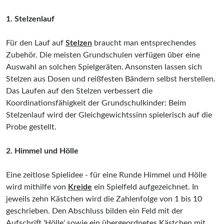
1. Stelzenlauf
Für den Lauf auf
Stelzen
braucht man entsprechendes
Zubehör. Die meisten Grundschulen verfügen über eine
Auswahl an solchen Spielgeräten. Ansonsten lassen sich
Stelzen aus Dosen und reißfesten Bändern selbst herstellen.
Das Laufen auf den Stelzen verbessert die
Koordinationsfähigkeit der Grundschulkinder: Beim
Stelzenlauf wird der Gleichgewichtssinn spielerisch auf die
Probe gestellt.
2. Himmel und Hölle
Eine zeitlose Spielidee - für eine Runde Himmel und Hölle
wird mithilfe von
Kreide
ein Spielfeld aufgezeichnet. In
jeweils zehn Kästchen wird die Zahlenfolge von 1 bis 10
geschrieben. Den Abschluss bilden ein Feld mit der
Aufschrift 'Hölle' sowie ein übergeordnetes Kästchen mit