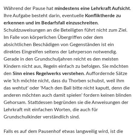
Während der Pause hat
mindestens eine Lehrkraft Aufsicht
.
Ihre Aufgabe besteht darin, eventuelle
Konfliktherde zu
erkennen und im Bedarfsfall einzuschreiten
.
Schuldzuweisungen an die Beteiligten führt nicht zum Ziel.
Im Falle von körperlichen Übergriffen oder dem
absichtlichen Beschädigen von Gegenständen ist ein
direktes Eingreifen seitens der Lehrperson notwendig.
Gerade in den Grundschuljahren reicht es den meisten
Kindern nicht aus, Regeln einfach zu befolgen. Sie möchten
den
Sinn eines Regelwerks verstehen
. Auffordernde Sätze
wie 'Ich möchte nicht, dass du Thorben schubst, weil ihm
das wehtut' oder 'Mach den Ball bitte nicht kaputt, denn die
anderen möchten auch damit spielen' fordern keinen blinden
Gehorsam. Stattdessen begründen sie die Anweisungen der
Lehrkraft mit einfachen Worten, die auch für
Grundschulkinder verständlich sind.
Falls es auf dem Pausenhof etwas langweilig wird, ist die