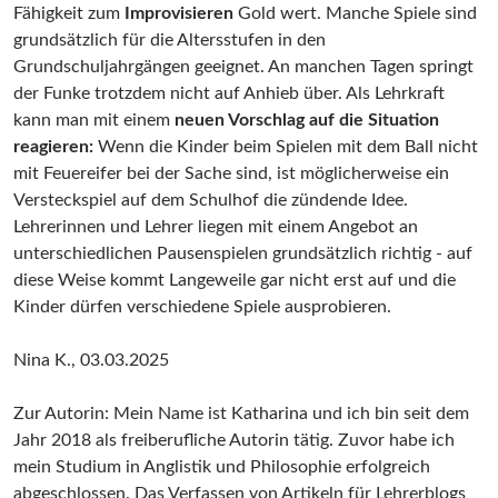
Fähigkeit zum
Improvisieren
Gold wert. Manche Spiele sind
grundsätzlich für die Altersstufen in den
Grundschuljahrgängen geeignet. An manchen Tagen springt
der Funke trotzdem nicht auf Anhieb über. Als Lehrkraft
kann man mit einem
neuen Vorschlag auf die Situation
reagieren:
Wenn die Kinder beim Spielen mit dem Ball nicht
mit Feuereifer bei der Sache sind, ist möglicherweise ein
Versteckspiel auf dem Schulhof die zündende Idee.
Lehrerinnen und Lehrer liegen mit einem Angebot an
unterschiedlichen Pausenspielen grundsätzlich richtig - auf
diese Weise kommt Langeweile gar nicht erst auf und die
Kinder dürfen verschiedene Spiele ausprobieren.
Nina K., 03.03.2025
Zur Autorin: Mein Name ist Katharina und ich bin seit dem
Jahr 2018 als freiberufliche Autorin tätig. Zuvor habe ich
mein Studium in Anglistik und Philosophie erfolgreich
abgeschlossen. Das Verfassen von Artikeln für Lehrerblogs