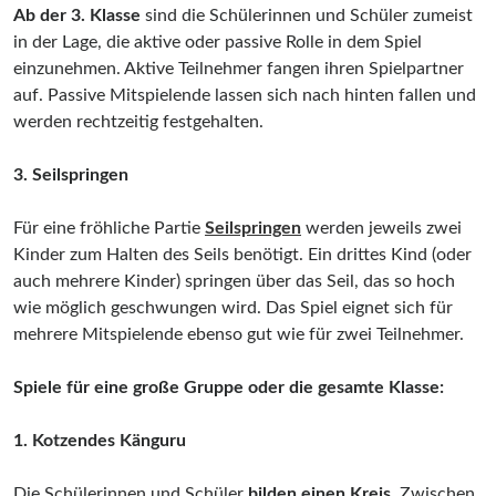
Ab der 3. Klasse
sind die Schülerinnen und Schüler zumeist
in der Lage, die aktive oder passive Rolle in dem Spiel
einzunehmen. Aktive Teilnehmer fangen ihren Spielpartner
auf. Passive Mitspielende lassen sich nach hinten fallen und
werden rechtzeitig festgehalten.
3. Seilspringen
Für eine fröhliche Partie
Seilspringen
werden jeweils zwei
Kinder zum Halten des Seils benötigt. Ein drittes Kind (oder
auch mehrere Kinder) springen über das Seil, das so hoch
wie möglich geschwungen wird. Das Spiel eignet sich für
mehrere Mitspielende ebenso gut wie für zwei Teilnehmer.
Spiele für eine große Gruppe oder die gesamte Klasse:
1. Kotzendes Känguru
Die Schülerinnen und Schüler
bilden einen Kreis.
Zwischen