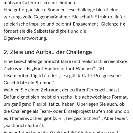
mühsam Gelerntes erneut einüben.
Eine gut organisierte Sommer-Lesechallenge bietet eine
wirkungsvolle Gegenmaßnahme. Sie schafft Struktur, liefert
spielerische Impulse und belohnt Engagement. Gleichzeitig
fördert sie die Selbstständigkeit und die
Eigenverantwortung.
2. Ziele und Aufbau der Challenge
Eine Lesechallenge braucht klare und realistisch erreichbare
Ziele wie z.B. „Fünf Bücher in fünf Wochen“, „30
Leseminuten täglich“ oder „Leseglück-Café: Pro gelesene
Geschichte ein Stempel“.
Wählen Sie einen Zeitraum, der zu Ihrer Ferienzeit passt.
Dafür eignet sich meist ein sechs- bis achtwöchiges Format,
um genügend Flexibilität zu haben. Überlegen Sie auch, ob
die Challenge als Team- oder Einzelprojekt laufen soll und ob
es Themenwochen gibt (z. B. „Tiergeschichten“, „Abenteuer“,
„Sachbuch-Safari“).
Eine gut durchdachte Struktur hilft Kindern, Eltern und