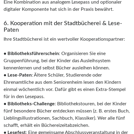
Eine Kombination aus analogem Lesepass und optionaler
digitaler Komponente hat sich in der Praxis bewährt.
6. Kooperation mit der Stadtbücherei & Lese-
Paten
Ihre Stadtbücherei ist ein wertvoller Kooperationspartner:
• Bibliotheksführerschein
: Organisieren Sie eine
Gruppenführung, bei der Kinder das Ausleihsystem
kennenlernen und selbst Bücher ausleihen können.
• Lese-Paten
: Ältere Schüler, Studierende oder
Ehrenamtliche aus dem Seniorenheim lesen den Kindern
einmal wöchentlich vor. Dafür gibt es einen Extra-Stempel
für in den Lesepass.
• Bibliotheks-Challenge
: Bibliothekstouren, bei der Kinder
fünf besondere Bücher entdecken müssen (z. B. erstes Buch,
Lieblingsillustrationen, Sachbuch, Klassiker). Wer alle fünf
schafft, erhält ein Büchereizeitabzeichen.
• Lesefest
: Eine gemeinsame Abschlussveranstaltung in der