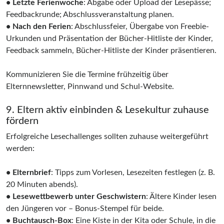
• Letzte Ferienwoche
: Abgabe oder Upload der Lesepässe;
Feedbackrunde; Abschlussveranstaltung planen.
• Nach den Ferien
: Abschlussfeier, Übergabe von Freebie-
Urkunden und Präsentation der Bücher-Hitliste der Kinder,
Feedback sammeln, Bücher-Hitliste der Kinder präsentieren.
Kommunizieren Sie die Termine frühzeitig über
Elternnewsletter, Pinnwand und Schul-Website.
9. Eltern aktiv einbinden & Lesekultur zuhause
fördern
Erfolgreiche Lesechallenges sollten zuhause weitergeführt
werden:
• Elternbrief
: Tipps zum Vorlesen, Lesezeiten festlegen (z. B.
20 Minuten abends).
• Lesewettbewerb unter Geschwistern
: Ältere Kinder lesen
den Jüngeren vor – Bonus-Stempel für beide.
• Buchtausch-Box
: Eine Kiste in der Kita oder Schule, in die