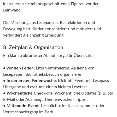
inszenieren sie mit ausgeschnittenen Figuren vor der
Leinwand.
Die Mischung aus Lesepausen, Bastelaktionen und
Bewegung hält Kinder konzentriert und motiviert und
verhindert gleichzeitig Ermüdung.
8. Zeitplan & Organisation
Ein klar strukturierter Ablauf sorgt für Übersicht:
• Vor den Ferien
: Eltern informieren, Ausleihe von
Lesepässen, Bibliotheksbesuch organisieren.
• In der ersten Ferienwoche
: Kick-off-Event mit Lesepass-
Übergabe und evtl. mit einem kleinen Lesefest.
• Wöchentliche Check-ins
: Wöchentliche Updates (z. B. per
E-Mail oder Aushang), Themenwochen, Tipps.
• Mittendrin-Event
: Lesenächte im Klassenzimmer oder
Vorlesespaziergang im Park.