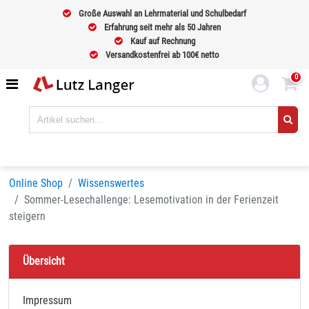
Große Auswahl an Lehrmaterial und Schulbedarf
Erfahrung seit mehr als 50 Jahren
Kauf auf Rechnung
Versandkostenfrei ab 100€ netto
0
Online Shop
Wissenswertes
Sommer-Lesechallenge: Lesemotivation in der Ferienzeit
steigern
Übersicht
Impressum