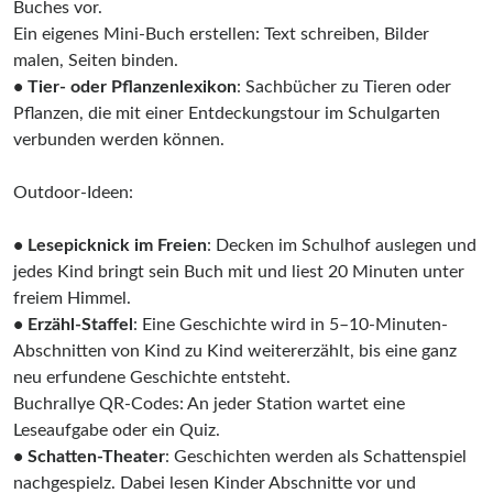
Buches vor.
Ein eigenes Mini-Buch erstellen: Text schreiben, Bilder
malen, Seiten binden.
• Tier- oder Pflanzenlexikon
: Sachbücher zu Tieren oder
Pflanzen, die mit einer Entdeckungstour im Schulgarten
verbunden werden können.
Outdoor-Ideen:
• Lesepicknick im Freien
: Decken im Schulhof auslegen und
jedes Kind bringt sein Buch mit und liest 20 Minuten unter
freiem Himmel.
• Erzähl-Staffel
: Eine Geschichte wird in 5–10-Minuten-
Abschnitten von Kind zu Kind weitererzählt, bis eine ganz
neu erfundene Geschichte entsteht.
Buchrallye QR-Codes: An jeder Station wartet eine
Leseaufgabe oder ein Quiz.
• Schatten-Theater
: Geschichten werden als Schattenspiel
nachgespielz. Dabei lesen Kinder Abschnitte vor und