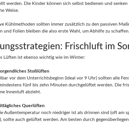
ellt werden. Die Kinder können sich selbst bedienen und senken
che Weise.
ive Kühlmethoden sollten immer zusätzlich zu den passiven Ma
n und Folien bleiben die also erste Wahl, um Abhilfe zu schaffen
tungsstrategien: Frischluft im 
es Lüften ist ebenso wichtig wie im Winter:
gendliches Stoßlüften
lbar vor dem Unterrichtsbeginn (ideal vor 9 Uhr) sollten alle Fe
 mindestens fünf bis zehn Minuten durchgelüftet werden. Die fri
me Innenluft abzieht.
tägliches Querlüften
e Außentemperatur noch niedriger ist als drinnen sind (oft am 
, sollte auch gelüftet werden. Am besten durch gegenüberliegen