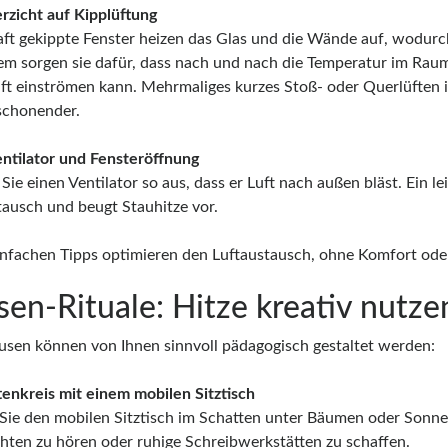
icht auf Kipplüftung
ft gekippte Fenster heizen das Glas und die Wände auf, wodur
m sorgen sie dafür, dass nach und nach die Temperatur im Raum 
ft einströmen kann. Mehrmaliges kurzes Stoß- oder Querlüften i
schonender.
ilator und Fensteröffnung
Sie einen Ventilator so aus, dass er Luft nach außen bläst. Ein l
tausch und beugt Stauhitze vor.
infachen Tipps optimieren den Luftaustausch, ohne Komfort oder
sen-Rituale: Hitze kreativ nutze
usen können von Ihnen sinnvoll pädagogisch gestaltet werden:
tenkreis mit einem mobilen Sitztisch
Sie den mobilen Sitztisch im Schatten unter Bäumen oder Sonne
hten zu hören oder ruhige Schreibwerkstätten zu schaffen.