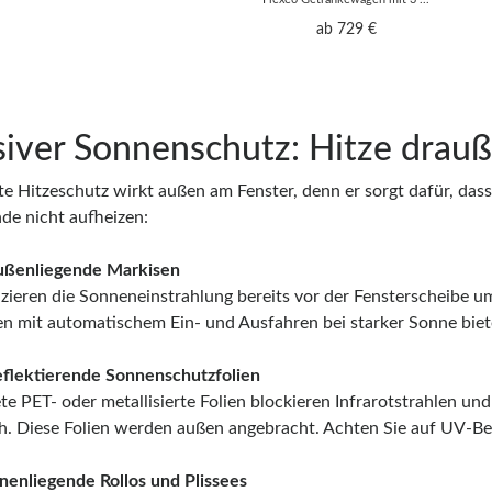
ab 729 €
siver Sonnenschutz: Hitze drauß
te Hitzeschutz wirkt außen am Fenster, denn er sorgt dafür, das
de nicht aufheizen:
enliegende Markisen
uzieren die Sonneneinstrahlung bereits vor der Fensterscheibe um
en mit automatischem Ein- und Ausfahren bei starker Sonne biet
lektierende Sonnenschutzfolien
te PET- oder metallisierte Folien blockieren Infrarotstrahlen un
h. Diese Folien werden außen angebracht. Achten Sie auf UV-Be
nliegende Rollos und Plissees