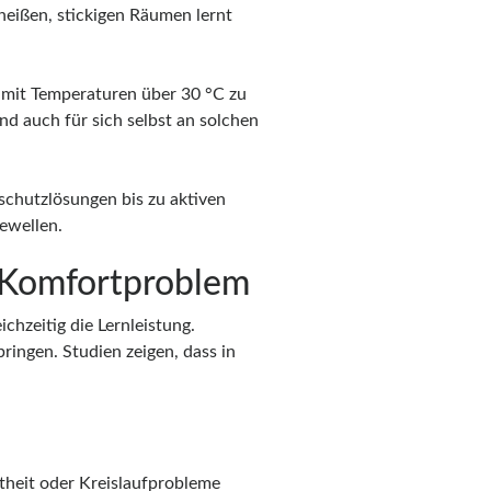
 heißen, stickigen Räumen lernt
s mit Temperaturen über 30 °C zu
und auch für sich selbst an solchen
schutzlösungen bis zu aktiven
zewellen.
 Komfortproblem
chzeitig die Lernleistung.
ingen. Studien zeigen, dass in
theit oder Kreislaufprobleme