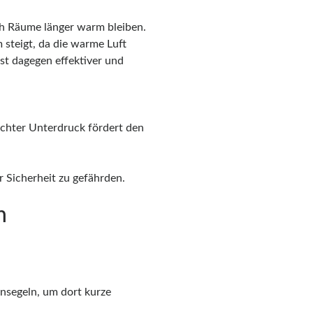
ch Räume länger warm bleiben.
steigt, da die warme Luft
st dagegen effektiver und
eichter Unterdruck fördert den
 Sicherheit zu gefährden.
n
nsegeln, um dort kurze