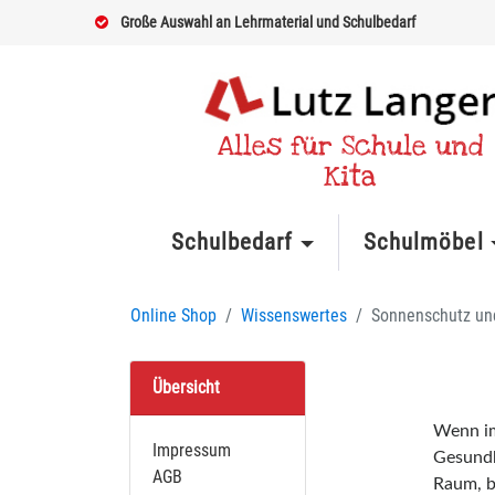
Große Auswahl an Lehrmaterial und Schulbedarf
Alles für Schule und
Kita
Schulbedarf
Schulmöbel
Online Shop
Wissenswertes
Sonnenschutz un
Übersicht
Wenn im
Impressum
Gesundh
AGB
Raum, b