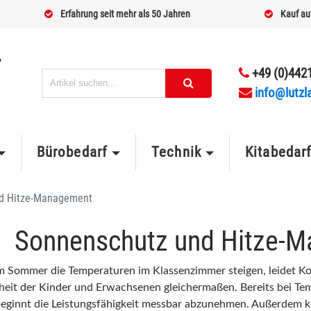
Erfahrung seit mehr als 50 Jahren
Kauf au
+49 (0)4421
info@lutzl
Bürobedarf
Technik
Kitabedar
d Hitze-Management
Sonnenschutz und Hitze-
 Sommer die Temperaturen im Klassenzimmer steigen, leidet K
eit der Kinder und Erwachsenen gleichermaßen. Bereits bei Te
eginnt die Leistungsfähigkeit messbar abzunehmen. Außerdem 