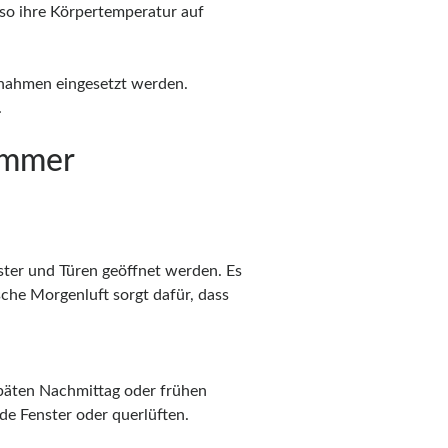
 so ihre Körpertemperatur auf
ßnahmen eingesetzt werden.
.
Sommer
nster und Türen geöffnet werden. Es
sche Morgenluft sorgt dafür, dass
späten Nachmittag oder frühen
de Fenster oder querlüften.