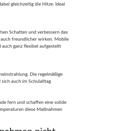
bei gleichzeitig die Hitze. Ideal
ichen Schatten und verbessern das
 auch freundlicher wirken. Mobile
uch ganz flexibel aufgestellt
eneinstrahlung. Die regelmäßige
 sich auch im Schulalltag
e fern und schaffen eine solide
Temperaturen diese Maßnahmen