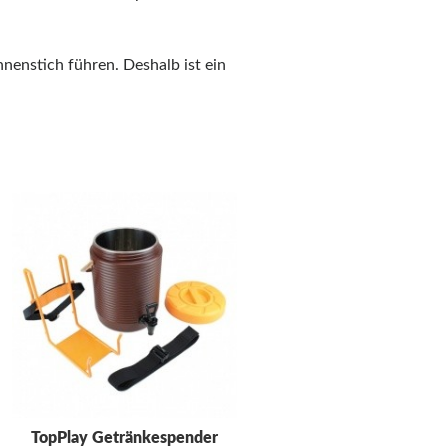
enstich führen. Deshalb ist ein
TopPlay Getränkespender