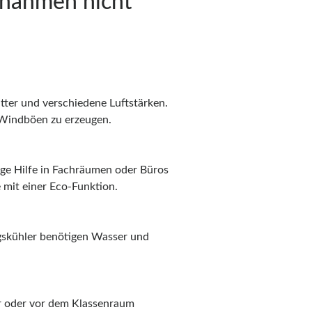
ßnahmen nicht
tter und verschiedene Luftstärken.
e Windböen zu erzeugen.
ige Hilfe in Fachräumen oder Büros
 mit einer Eco-Funktion.
gskühler benötigen Wasser und
ur oder vor dem Klassenraum