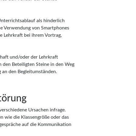
nterrichtsablauf als hinderlich
n die Verwendung von Smartphones
ie Lehrkraft bei ihrem Vortrag,
haft und/oder der Lehrkraft
n den Beteiligten Steine in den Weg
g an den Begleitumständen.
törung
verschiedene Ursachen infrage.
n wie die Klassengröße oder das
tsgespräche auf die Kommunikation