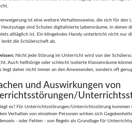
cht.
erweigerung ist eine weitere Verhaltensweise, die sich für den U
. Heutzutage sind Schulen digitalisierte Lebensräume, in dene
lets alltäglich ist. Ein klingelndes Handy unterbricht nicht nur d
 lenkt die Schülerschaft ab.
wissen:
Nicht jede Störung im Unterricht wird von der Schülersc
cht. Auch hellhörige oder schlecht isolierte Klassenräume könne
Es liegt daher nicht immer an den Anwesenden, sondern oft genu
achen und Auswirkungen von
errichtsstörungen/Unterrichtss
iegt es? Für Unterrichtsstörungen/Unterrichtsstörung kommen 
em Verhalten von einzelnen Personen wirken sich Gegebenheite
ensein - oder Fehlen - von Regeln als Grundlage für Unterrich