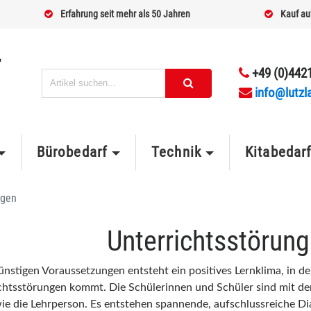
Erfahrung seit mehr als 50 Jahren
Kauf au
+49 (0)4421
info@lutzl
Bürobedarf
Technik
Kitabedar
ngen
Unterrichtsstörun
ünstigen Voraussetzungen entsteht ein positives Lernklima, in de
chtsstörungen kommt. Die Schülerinnen und Schüler sind mit de
ie die Lehrperson. Es entstehen spannende, aufschlussreiche Di