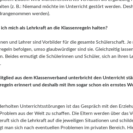
alten (z. B.: Niemand möchte im Unterricht gestört werden. Des
 drangenommen werden).
 ich mich als Lehrkraft an die Klassenregeln halten?
nnen und Lehrer sind Vorbilder für die gesamte Schülerschaft. Je
egeln befolgen, umso glaubwürdiger sind sie. Gleichzeitig lassen
. Beides ermutigt die Schülerinnen und Schüler, sich an ihren Le
.
Mitglied aus dem Klassenverband unterbricht den Unterricht stä
regeln erinnert und deshalb mit ihm sogar schon ein ernstes W
derholten Unterrichtsstörungen ist das Gespräch mit den Erzieh
Problem aus der Welt zu schaffen. Die Eltern werden über das Ve
ruft sich die Lehrkraft auf die jeweiligen Situationen und schild
gt man sich nach eventuellen Problemen im privaten Bereich. Hie