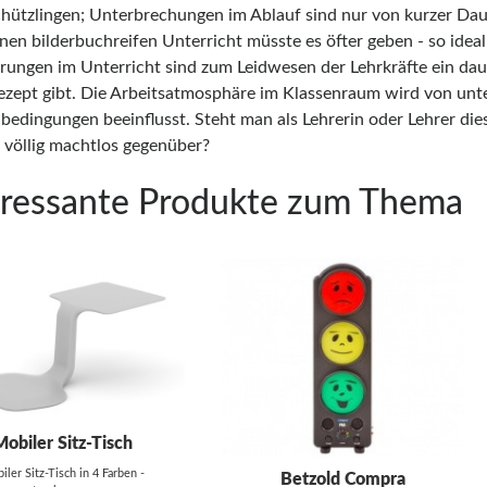
chützlingen; Unterbrechungen im Ablauf sind nur von kurzer Dau
nen bilderbuchreifen Unterricht müsste es öfter geben - so ideal 
örungen im Unterricht sind zum Leidwesen der Lehrkräfte ein dau
ezept gibt. Die Arbeitsatmosphäre im Klassenraum wird von unt
edingungen beeinflusst. Steht man als Lehrerin oder Lehrer die
h völlig machtlos gegenüber?
eressante Produkte zum Thema
Mobiler Sitz-Tisch
iler Sitz-Tisch in 4 Farben -
Betzold Compra