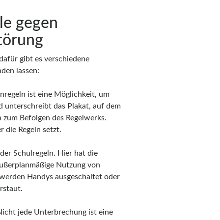
le gegen
törung
dafür gibt es verschiedene
den lassen:
regeln ist eine Möglichkeit, um
 unterschreibt das Plakat, auf dem
h zum Befolgen des Regelwerks.
r die Regeln setzt.
der Schulregeln. Hier hat die
e außerplanmäßige Nutzung von
en werden Handys ausgeschaltet oder
rstaut.
icht jede Unterbrechung ist eine