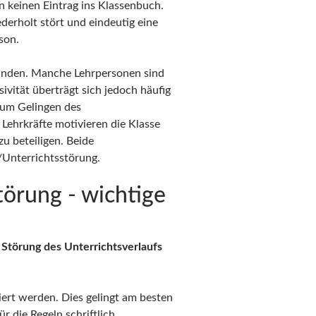
en keinen Eintrag ins Klassenbuch.
erholt stört und eindeutig eine
son.
ttfinden. Manche Lehrpersonen sind
sivität überträgt sich jedoch häufig
zum Gelingen des
 Lehrkräfte motivieren die Klasse
u beteiligen. Beide
/Unterrichtsstörung.
örung - wichtige
 Störung des Unterrichtsverlaufs
niert werden. Dies gelingt am besten
 die Regeln schriftlich