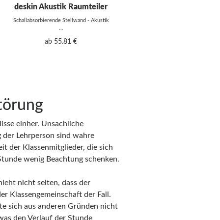
deskin Akustik Raumteiler
Schallabsorbierende Stellwand - Akustik
...
ab 55.81 €
törung
isse einher. Unsachliche
der Lehrperson sind wahre
it der Klassenmitglieder, die sich
r Stunde wenig Beachtung schenken.
ieht nicht selten, dass der
der Klassengemeinschaft der Fall.
hte sich aus anderen Gründen nicht
was den Verlauf der Stunde