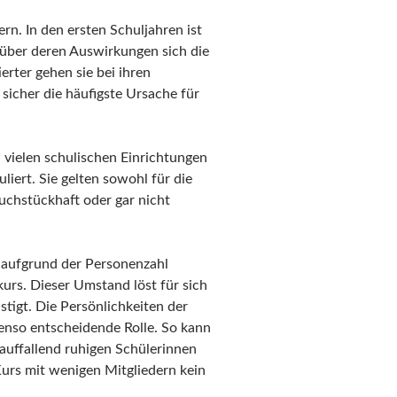
ern. In den ersten Schuljahren ist
 über deren Auswirkungen sich die
ierter gehen sie bei ihren
 sicher die häufigste Ursache für
n vielen schulischen Einrichtungen
iert. Sie gelten sowohl für die
uchstückhaft oder gar nicht
 aufgrund der Personenzahl
urs. Dieser Umstand löst für sich
stigt. Die Persönlichkeiten der
benso entscheidende Rolle. So kann
 auffallend ruhigen Schülerinnen
urs mit wenigen Mitgliedern kein