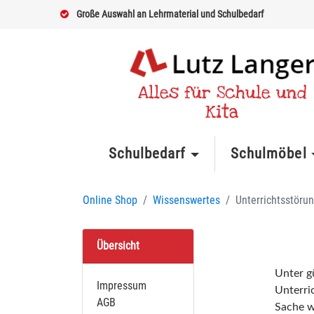
Große Auswahl an Lehrmaterial und Schulbedarf
Alles für Schule und
Kita
Schulbedarf
Schulmöbel
Online Shop
Wissenswertes
Unterrichtsstöru
Übersicht
Unter g
Impressum
Unterri
AGB
Sache w