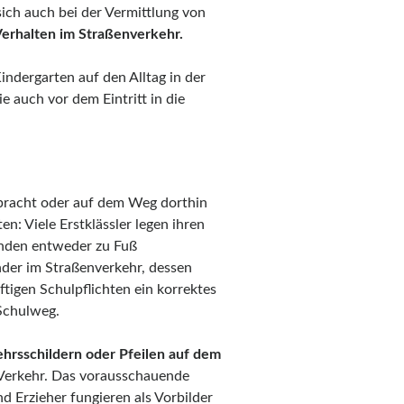
 sich auch bei der Vermittlung von
erhalten im Straßenverkehr.
indergarten auf den Alltag in der
e auch vor dem Eintritt in die
ebracht oder auf dem Weg dorthin
en: Viele Erstklässler legen ihren
nden entweder zu Fuß
nder im Straßenverkehr, dessen
tigen Schulpflichten ein korrektes
 Schulweg.
hrsschildern oder Pfeilen auf dem
Verkehr. Das vorausschauende
 Erzieher fungieren als Vorbilder