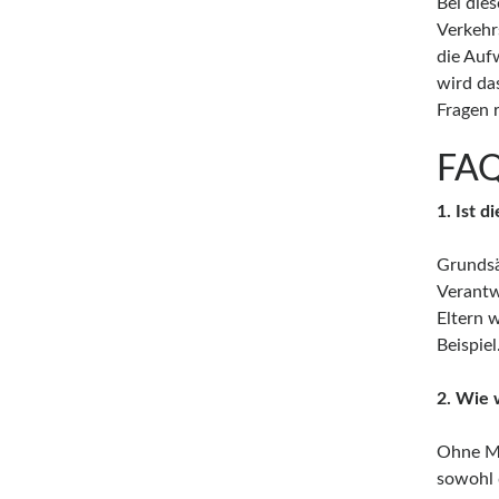
Bei die
Verkehr
die Auf
wird da
Fragen 
FA
1. Ist 
Grundsä
Verantw
Eltern 
Beispiel
2. Wie 
Ohne Mot
sowohl d