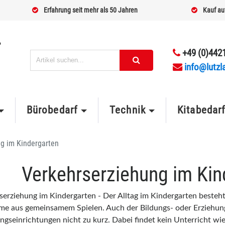
Erfahrung seit mehr als 50 Jahren
Kauf au
+49 (0)4421
info@lutzl
Bürobedarf
Technik
Kitabedar
g im Kindergarten
Verkehrserziehung im Kin
serziehung im Kindergarten - Der Alltag im Kindergarten besteht
e aus gemeinsamem Spielen. Auch der Bildungs- oder Erziehun
gseinrichtungen nicht zu kurz. Dabei findet kein Unterricht wie 