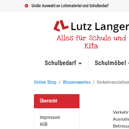
Große Auswahl an Lehrmaterial und Schulbedarf
Alles für Schule und
Kita
Schulbedarf
Schulmöbel
Online Shop
Wissenswertes
Verkehrserziehun
Übersicht
Verkehr
Impressum
Ausnahm
AGB
Betreuun