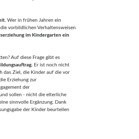
eit
. Wer in frühen Jahren ein
die vorbildlichen Verhaltensweisen
serziehung im Kindergarten ein
ten? Auf diese Frage gibt es
ildungsauftrag.
Er ist noch nicht
das Ziel, die Kinder auf die vor
die Erziehung zur
 Engagement der
d sollen - nicht die elterliche
 eine sinnvolle Ergänzung. Dank
sungsgabe der Kinder beurteilen