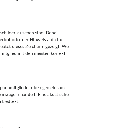
childer zu sehen sind. Dabei
erbot oder der Hinweis auf eine
eutet dieses Zeichen?' gezeigt. Wer
mitglied mit den meisten korrekt
ruppenmitglieder üben gemeinsam
ehrsregeln handelt. Eine akustische
 Liedtext.