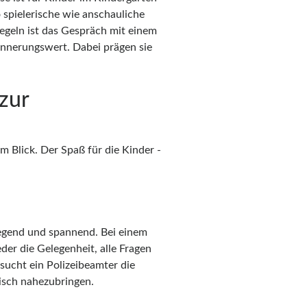
 spielerische wie anschauliche
egeln ist das Gespräch mit einem
rinnerungswert. Dabei prägen sie
zur
m Blick. Der Spaß für die Kinder -
fregend und spannend. Bei einem
der die Gelegenheit, alle Fragen
esucht ein Polizeibeamter die
risch nahezubringen.