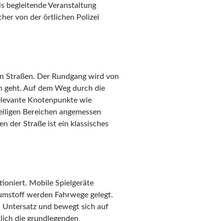
ls begleitende Veranstaltung
er von der örtlichen Polizei
en Straßen. Der Rundgang wird von
n geht. Auf dem Weg durch die
relevante Knotenpunkte wie
weiligen Bereichen angemessen
 der Straße ist ein klassisches
ioniert. Mobile Spielgeräte
aumstoff werden Fahrwege gelegt.
n Untersatz und bewegt sich auf
dlich die grundlegenden