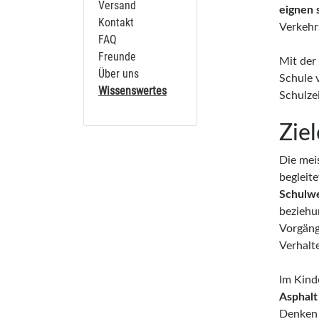
Versand
eignen 
Kontakt
Verkehr
FAQ
Freunde
Mit der
Über uns
Schule v
Wissenswertes
Schulze
Zie
Die mei
begleite
Schulwe
beziehu
Vorgäng
Verhalt
Im Kind
Asphalt
Denken 