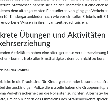
rfrüht. Stattdessen nähern sie sich der Thematik auf eine ebenso
Neben dem altersgerechten Einstudieren von gängigen Verkehrsr
en für Kindergartenkinder nach wie vor ein tolles Erlebnis mit E
s erworbene Wissen in ihrem Langzeitgedächtnis ein.
krete Übungen und Aktivitäten 
kehrserziehung
genden Aktivitäten haben eine altersgerechte Verkehrserziehung i
eher - kommt trotz aller Ernsthaftigkeit dennoch nicht zu kurz.
ch bei der Polizei
inblicke in die Praxis sind für Kindergartenkinder besonders au
bei der zuständigen Polizeidienststelle haben die Gruppenmitglie
ma Verkehrssicherheit an die Polizisten zu richten. Alternativ b
ätte, um den Kindern das Einmaleins des Straßenverkehrs spiele