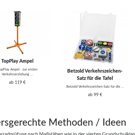
TopPlay Ampel
opPlay Ampel - zur ersten
Betzold Verkehrszeichen-
Verkehrserziehung ...
Satz für die Tafel
ab 119 €
Betzold Verkehrszeichen-Satz für die ...
ab 99 €
ersgerechte Methoden / Ideen
hrradprüfung nach Maßstäben wie in der vierten Grundschulklass