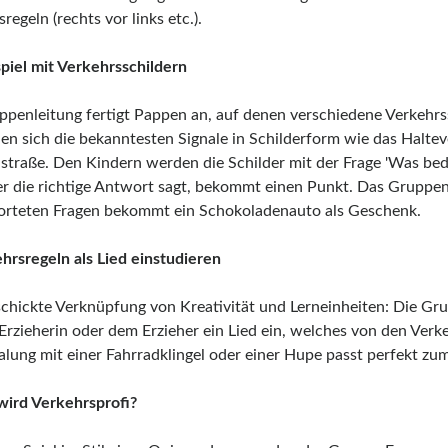
regeln (rechts vor links etc.).
spiel mit Verkehrsschildern
ppenleitung fertigt Pappen an, auf denen verschiedene Verkehrss
en sich die bekanntesten Signale in Schilderform wie das Haltev
straße. Den Kindern werden die Schilder mit der Frage 'Was bed
ter die richtige Antwort sagt, bekommt einen Punkt. Das Gruppen
rteten Fragen bekommt ein Schokoladenauto als Geschenk.
ehrsregeln als Lied einstudieren
schickte Verknüpfung von Kreativität und Lerneinheiten: Die G
 Erzieherin oder dem Erzieher ein Lied ein, welches von den Verk
lung mit einer Fahrradklingel oder einer Hupe passt perfekt zum
wird Verkehrsprofi?