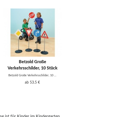
Betzold Große
Verkehrsschilder, 10 Stück
Betzold Große Verkehrsschilder, 10 ...
ab 53.5 €
e ist für Kinder im Kindergarten