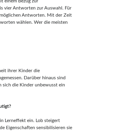
it einem Bezug zur
bis vier Antworten zur Auswahl. Für
 möglichen Antworten. Mit der Zeit
ntworten wählen. Wer die meisten
eit ihrer Kinder die
angemessen. Darüber hinaus sind
n sich die Kinder unbewusst ein
tigt?
n Lerneffekt ein. Lob steigert
de Eigenschaften sensibilisieren sie