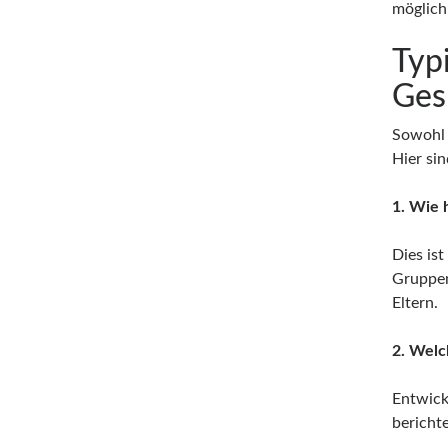
möglich
Typ
Ges
Sowohl 
Hier si
1. Wie 
Dies ist
Gruppen
Eltern.
2. Welc
Entwick
bericht