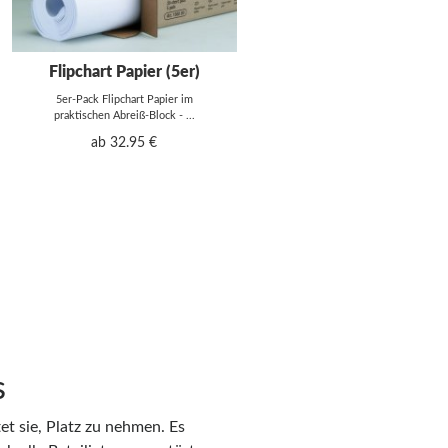
Flipchart Papier (5er)
5er-Pack Flipchart Papier im
praktischen Abreiß-Block - ...
ab 32.95 €
s
et sie, Platz zu nehmen. Es