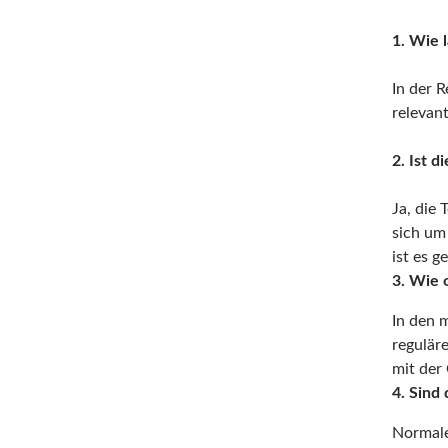
1. Wie 
In der 
relevan
2. Ist 
Ja, die
sich um
ist es 
3. Wie 
In den 
regulär
mit der
4. Sind
Normale