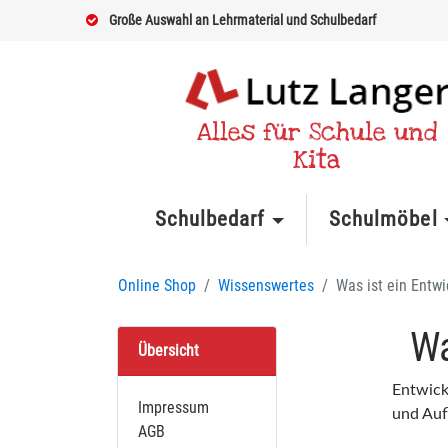
Große Auswahl an Lehrmaterial und Schulbedarf
Alles für Schule und
Kita
Schulbedarf
Schulmöbel
Online Shop
Wissenswertes
Was ist ein Entwi
Wa
Übersicht
Entwick
Impressum
und Auf
AGB