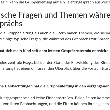
 sein, kann die Gruppenleitung auf ein Telefongespräch ausweic
ische Fragen und Themen währ
prächs
die Gruppenleitung als auch die Eltern haben Themen, die sie 
nd einige typische Fragen, die während des Gesprächs zur Spra
hat sich mein Kind seit dem letzten Gesprächstermin entwickel
 eine zentrale Frage, bei der der Stand der Entwicklung des Kind
leitung hat einen umfassenden Überblick über die Fortschritte d
he Beobachtungen hat die Gruppenleitung in den vergangen
lungsgespräche sind keine Einbahnstraßen. Beide Seiten komme
et von ihren Beobachtungen, und die Eltern können ihre eigenen 