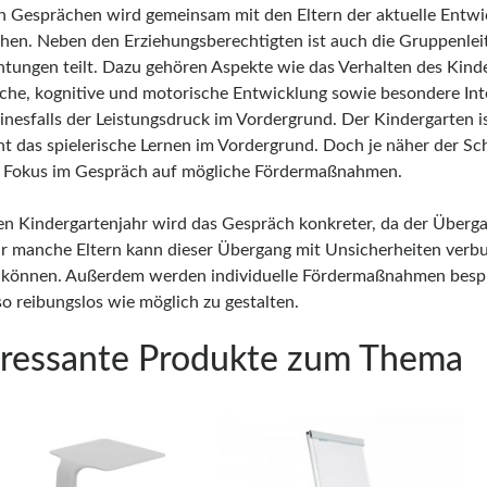
en Gesprächen wird gemeinsam mit den Eltern der aktuelle Entw
hen. Neben den Erziehungsberechtigten ist auch die Gruppenlei
tungen teilt. Dazu gehören Aspekte wie das Verhalten des Kind
iche, kognitive und motorische Entwicklung sowie besondere Int
einesfalls der Leistungsdruck im Vordergrund. Der Kindergarten i
eht das spielerische Lernen im Vordergrund. Doch je näher der Sc
r Fokus im Gespräch auf mögliche Fördermaßnahmen.
ten Kindergartenjahr wird das Gespräch konkreter, da der Überga
ür manche Eltern kann dieser Übergang mit Unsicherheiten verbu
können. Außerdem werden individuelle Fördermaßnahmen besp
so reibungslos wie möglich zu gestalten.
eressante Produkte zum Thema