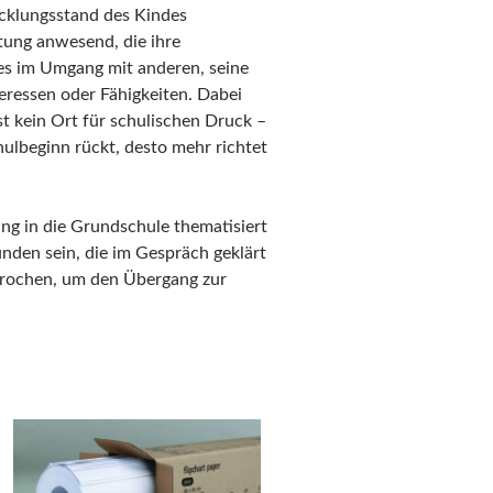
icklungsstand des Kindes
tung anwesend, die ihre
es im Umgang mit anderen, seine
eressen oder Fähigkeiten. Dabei
st kein Ort für schulischen Druck –
hulbeginn rückt, desto mehr richtet
ng in die Grundschule thematisiert
nden sein, die im Gespräch geklärt
rochen, um den Übergang zur