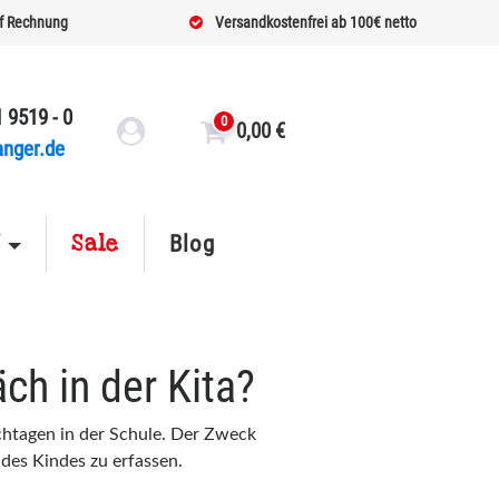
f Rechnung
Versandkostenfrei ab 100€ netto
 9519 - 0
0
0,00
€
anger.de
Sale
f
Blog
ch in der Kita?
chtagen in der Schule. Der Zweck
des Kindes zu erfassen.