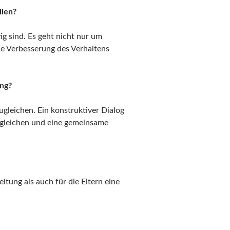
llen?
g sind. Es geht nicht nur um
ne Verbesserung des Verhaltens
ung?
ugleichen. Ein konstruktiver Dialog
abgleichen und eine gemeinsame
itung als auch für die Eltern eine