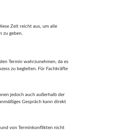
ese Zeit reicht aus, um alle
n zu geben.
n, den Termin wahrzunehmen, da es
zess zu begleiten. Für Fachkräfte
können jedoch auch außerhalb der
lanmäßiges Gespräch kann direkt
rund von Terminkonflikten nicht