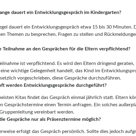
lange dauert ein Entwicklungsgespräch im Kindergarten?
Regel dauert ein Entwicklungsgespräch etwa 15 bis 30 Minuten. Di
ten Themen zu besprechen, Fragen zu stellen und Rückmeldunge
die Teilnahme an den Gesprächen für die Eltern verpflichtend?
 Teilnahme ist verpflichtend. Es wird den Eltern dringend gerate
 eine wichtige Gelegenheit handelt, das Kind im Entwicklungspro
gesetzlich vorgeschrieben, diese Gespräche durchzuführen.
oft werden Entwicklungsgespräche durchgeführt?
meisten Kitas findet das Gespräch einmal jährlich statt. Eltern 
en Gesprächstermine einen Termin anfragen. Ein solches außerp
 Gruppenleitung vereinbart werden.
 die Gespräche nur als Präsenztermine möglich?
rweise erfolgt das Gespräch persönlich. Sollte dies jedoch aufg