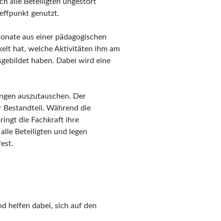
h alle Beteiligten ungestört
effpunkt genutzt.
Monate aus einer pädagogischen
ckelt hat, welche Aktivitäten ihm am
sgebildet haben. Dabei wird eine
ungen auszutauschen. Der
r Bestandteil. Während die
ingt die Fachkraft ihre
lle Beteiligten und legen
est.
 helfen dabei, sich auf den