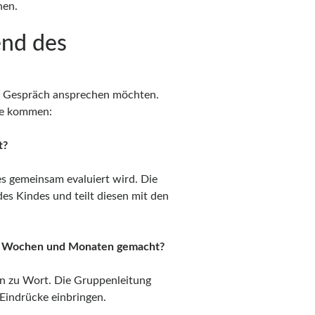
hen.
end des
im Gespräch ansprechen möchten.
che kommen:
t?
es gemeinsam evaluiert wird. Die
es Kindes und teilt diesen mit den
en Wochen und Monaten gemacht?
n zu Wort. Die Gruppenleitung
Eindrücke einbringen.