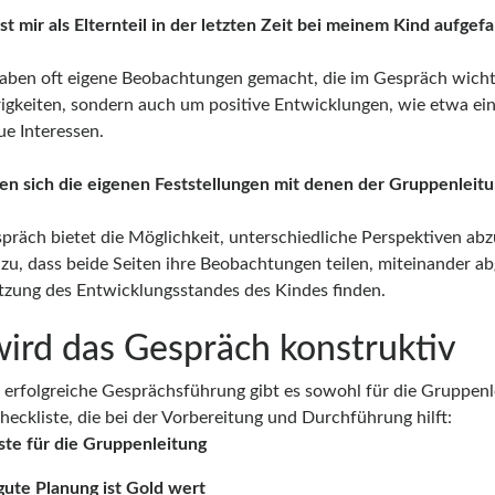
st mir als Elternteil in der letzten Zeit bei meinem Kind aufgefa
haben oft eigene Beobachtungen gemacht, die im Gespräch wichti
igkeiten, sondern auch um positive Entwicklungen, wie etwa ei
ue Interessen.
en sich die eigenen Feststellungen mit denen der Gruppenleit
präch bietet die Möglichkeit, unterschiedliche Perspektiven abz
azu, dass beide Seiten ihre Beobachtungen teilen, miteinander 
tzung des Entwicklungsstandes des Kindes finden.
wird das Gespräch konstruktiv
e erfolgreiche Gesprächsführung gibt es sowohl für die Gruppenle
heckliste, die bei der Vorbereitung und Durchführung hilft:
ste für die Gruppenleitung
 gute Planung ist Gold wert