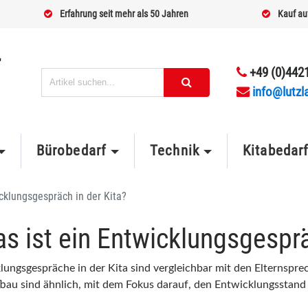
Erfahrung seit mehr als 50 Jahren
Kauf au
+49 (0)4421
info@lutzl
Bürobedarf
Technik
Kitabedar
cklungsgespräch in der Kita?
s ist ein Entwicklungsgesprä
lungsgespräche in der Kita sind vergleichbar mit den Elternspre
bau sind ähnlich, mit dem Fokus darauf, den Entwicklungsstand 