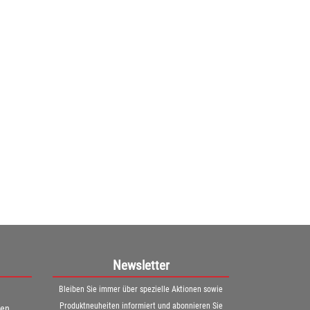
1
Newsletter
Bleiben Sie immer über spezielle Aktionen sowie
Produktneuheiten informiert und abonnieren Sie
ren