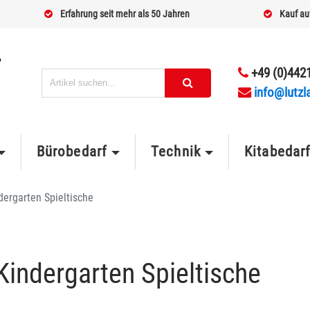
Erfahrung seit mehr als 50 Jahren
Kauf au
+49 (0)4421
info@lutzl
Bürobedarf
Technik
Kitabedar
dergarten Spieltische
Kindergarten Spieltische