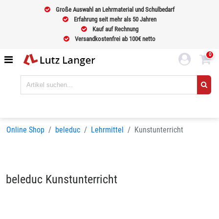
Große Auswahl an Lehrmaterial und Schulbedarf
Erfahrung seit mehr als 50 Jahren
Kauf auf Rechnung
Versandkostenfrei ab 100€ netto
0
Online Shop
beleduc
Lehrmittel
Kunstunterricht
beleduc Kunstunterricht
Sortieren nach
BELIEBTHEIT
Seiten:
1