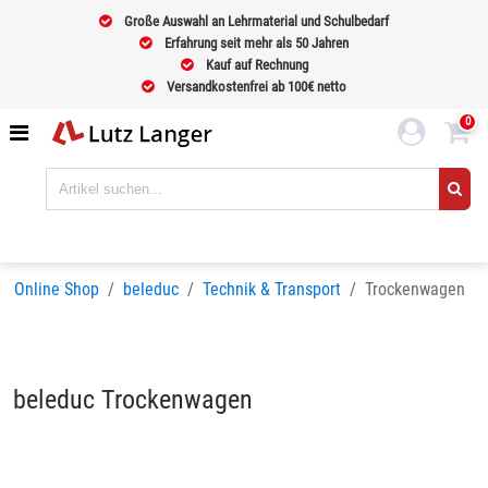
Große Auswahl an Lehrmaterial und Schulbedarf
Erfahrung seit mehr als 50 Jahren
Kauf auf Rechnung
Versandkostenfrei ab 100€ netto
0
Online Shop
beleduc
Technik & Transport
Trockenwagen
beleduc Trockenwagen
Sortieren nach
BELIEBTHEIT
Seiten:
1