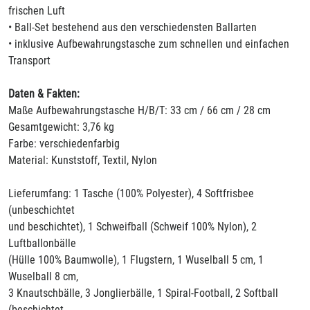
frischen Luft
• Ball-Set bestehend aus den verschiedensten Ballarten
• inklusive Aufbewahrungstasche zum schnellen und einfachen
Transport
Daten & Fakten:
Maße Aufbewahrungstasche H/B/T: 33 cm / 66 cm / 28 cm
Gesamtgewicht: 3,76 kg
Farbe: verschiedenfarbig
Material: Kunststoff, Textil, Nylon
Lieferumfang: 1 Tasche (100% Polyester), 4 Softfrisbee
(unbeschichtet
und beschichtet), 1 Schweifball (Schweif 100% Nylon), 2
Luftballonbälle
(Hülle 100% Baumwolle), 1 Flugstern, 1 Wuselball 5 cm, 1
Wuselball 8 cm,
3 Knautschbälle, 3 Jonglierbälle, 1 Spiral-Football, 2 Softball
(beschichtet