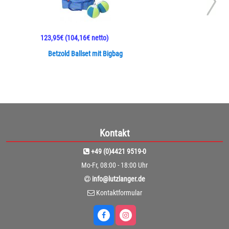
123,95€
(104,16€ netto)
Betzold Ballset mit Bigbag
Kontakt
+49 (0)4421 9519-0
Mo-Fr, 08:00 - 18:00 Uhr
info@lutzlanger.de
Kontaktformular