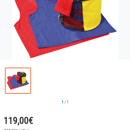
1
/
1
119,00
€