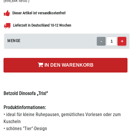
(
696,64
€ netto
)
Dieser Artikel ist versandkostenfrei!
Lieferzeit in Deutschland 10-12 Wochen
MENGE
-
+
IN DEN WARENKORB
Betzold Dinosofa „Trixi“
Produktinformationen:
• ideal für kleine Ruhepausen, gemütliches Vorlesen oder zum
Kuscheln
• schönes "Tier"-Design