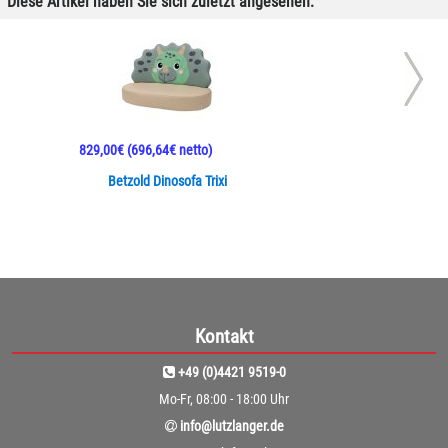
Diese Artikel haben Sie sich zuletzt angesehen:
829,00€
(696,64€ netto)
Betzold Dinosofa Trixi
Kontakt
+49 (0)4421 9519-0
Mo-Fr, 08:00 - 18:00 Uhr
info@lutzlanger.de