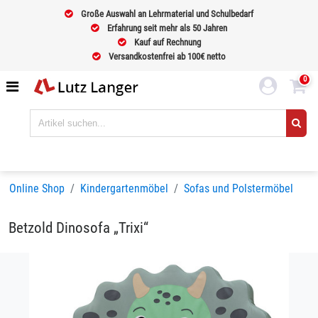
Große Auswahl an Lehrmaterial und Schulbedarf
Erfahrung seit mehr als 50 Jahren
Kauf auf Rechnung
Versandkostenfrei ab 100€ netto
0
Online Shop
Kindergartenmöbel
Sofas und Polstermöbel
Betzold Dinosofa „Trixi“