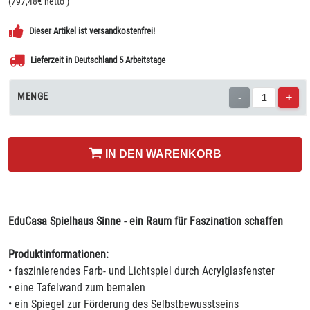
(
797,48
€ netto
)
Dieser Artikel ist versandkostenfrei!
Lieferzeit in Deutschland 5 Arbeitstage
MENGE
-
+
IN DEN WARENKORB
EduCasa Spielhaus Sinne - ein Raum für Faszination schaffen
Produktinformationen:
• faszinierendes Farb- und Lichtspiel durch Acrylglasfenster
• eine Tafelwand zum bemalen
• ein Spiegel zur Förderung des Selbstbewusstseins