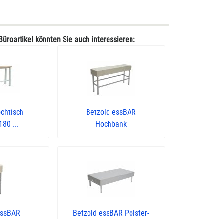
Büroartikel könnten Sie auch interessieren:
ochtisch
Betzold essBAR
80 ...
Hochbank
essBAR
Betzold essBAR Polster-