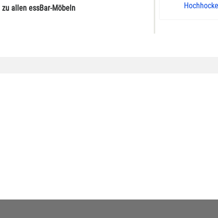
Hochhocker,
 zu allen essBar-Möbeln