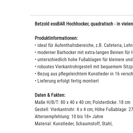
Betzold essBAR Hochhocker, quadratisch - in viele
Produktinformationen:
• ideal für Aufenthaltsbereiche, z.B. Cafeteria, Leh
• moderner Barhocker mit extra-langen Beinen für H
• unterschiedlich hohe Fußablagen für kleinere und
• robustes Vierkantrohrgestell mit bequemem Sitzpo
• Bezug aus pflegeleichtem Kunstleder in 16 vers
• Lieferung erfolgt fertig montiert
Daten & Fakten:
Maße H/B/T: 80 x 40 x 40 cm; Polsterdicke: 18 cm
Gestell: Vierkantrohr: 4 x 4 cm; Höhe Fußablage: 27
Altersempfehlung: 10 bis 18+ Jahre
Material: Kunstleder, Schaumstoff, Stahl,