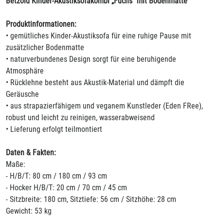
Betzold Kinder-Akustiksofakombi „Fuchs“ mit Bodenmatte
Produktinformationen:
• gemütliches Kinder-Akustiksofa für eine ruhige Pause mit
zusätzlicher Bodenmatte
• naturverbundenes Design sorgt für eine beruhigende
Atmosphäre
• Rücklehne besteht aus Akustik-Material und dämpft die
Geräusche
• aus strapazierfähigem und veganem Kunstleder (Eden FRee),
robust und leicht zu reinigen, wasserabweisend
• Lieferung erfolgt teilmontiert
Daten & Fakten:
Maße:
- H/B/T: 80 cm / 180 cm / 93 cm
- Hocker H/B/T: 20 cm / 70 cm / 45 cm
- Sitzbreite: 180 cm, Sitztiefe: 56 cm / Sitzhöhe: 28 cm
Gewicht: 53 kg