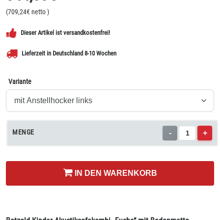
(
709,24
€ netto
)
Dieser Artikel ist versandkostenfrei!
Lieferzeit in Deutschland 8-10 Wochen
Variante
MENGE
-
+
IN DEN WARENKORB