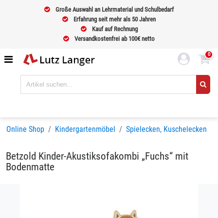
Große Auswahl an Lehrmaterial und Schulbedarf
Erfahrung seit mehr als 50 Jahren
Kauf auf Rechnung
Versandkostenfrei ab 100€ netto
0
Online Shop
Kindergartenmöbel
Spielecken, Kuschelecken
Betzold Kinder-Akustiksofakombi „Fuchs“ mit
Bodenmatte