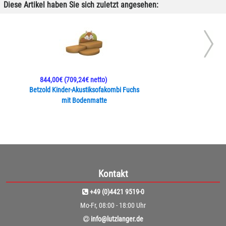
Diese Artikel haben Sie sich zuletzt angesehen:
844,00€
(709,24€ netto)
Betzold Kinder-Akustiksofakombi Fuchs
mit Bodenmatte
Kontakt
+49 (0)4421 9519-0
Mo-Fr, 08:00 - 18:00 Uhr
info@lutzlanger.de