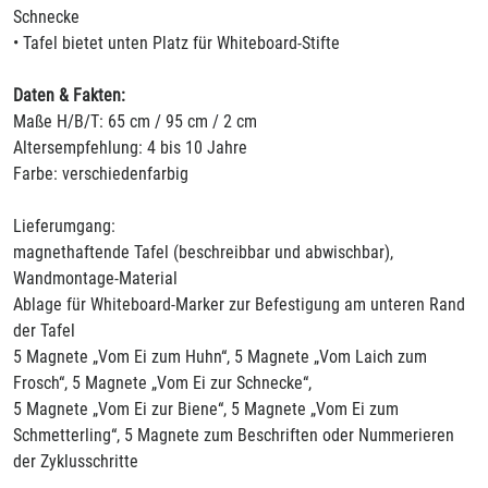
Schnecke
• Tafel bietet unten Platz für Whiteboard-Stifte
Daten & Fakten:
Maße H/B/T: 65 cm / 95 cm / 2 cm
Altersempfehlung: 4 bis 10 Jahre
Farbe: verschiedenfarbig
Lieferumgang:
magnethaftende Tafel (beschreibbar und abwischbar),
Wandmontage-Material
Ablage für Whiteboard-Marker zur Befestigung am unteren Rand
der Tafel
5 Magnete „Vom Ei zum Huhn“, 5 Magnete „Vom Laich zum
Frosch“, 5 Magnete „Vom Ei zur Schnecke“,
5 Magnete „Vom Ei zur Biene“, 5 Magnete „Vom Ei zum
Schmetterling“, 5 Magnete zum Beschriften oder Nummerieren
der Zyklusschritte