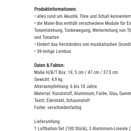
Produktinformationen:
• alles rund um Akustik, Töne und Schall kennenler
• die Maler-Box enthält verschiedene Module für E
Tonentstehung, Tonbewegung, Weiterleitung von T
und Tonarten
• fördert das Verständnis von musikalischen Grund
• 38-teilige Lernbox
Daten & Fakten:
Maße H/B/T Box: 19, 5 cm / 47 cm / 37,5 cm
Gewicht: 4,9 kg
Altersempfehlung: 6 bis 10 Jahre
Material: Kunststoff, Aluminium, Farbe, Glas, Gummi
Textil, Edelstahl, Schaumstoff
Farbe: verschiedenfarbig
Lieferumfang:
1 Luftballon-Set (100 Stück), 3 Aluminium-Lineale 