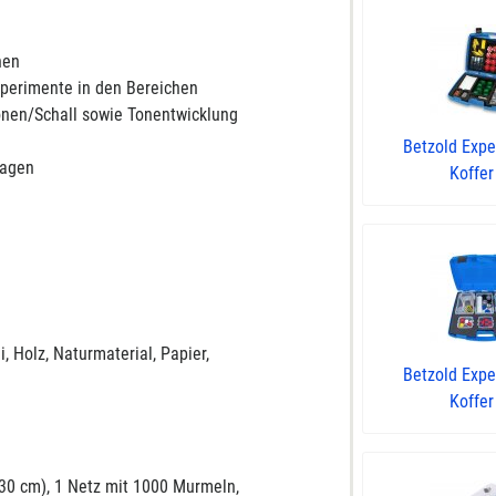
nen
xperimente in den Bereichen
önen/Schall sowie Tonentwicklung
Betzold Expe
lagen
Koffer 
, Holz, Naturmaterial, Papier,
Betzold Expe
Koffer 
(30 cm), 1 Netz mit 1000 Murmeln,