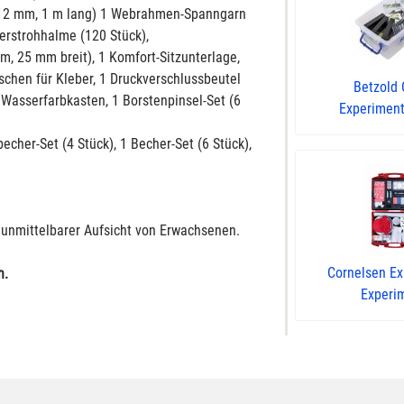
(d=12 mm, 1 m lang) 1 Webrahmen-Spanngarn
ierstrohhalme (120 Stück),
m, 25 mm breit), 1 Komfort-Sitzunterlage,
aschen für Kleber, 1 Druckverschlussbeutel
Betzold 
 Wasserfarbkasten, 1 Borstenpinsel-Set (6
Experimenti
cher-Set (4 Stück), 1 Becher-Set (6 Stück),
r unmittelbarer Aufsicht von Erwachsenen.
Cornelsen E
h.
Experim