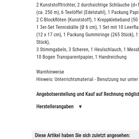
2 Kunststofftrichter, 2 durchsichtige Schläuche 
(ca. 250 m), 6 Teelöffel (Edelstahl), 1 Packung Pap
2 C-Blockflöten (Kunststoff), 1 Kreppklebeband (50 
1 3er-Set Tennisbälle (Ø 6 cm), 1 Set mit 10 Leerfl
(12 x 17 cm), 1 Packung Gummiringe (265 Stück), 1
Stück),
3 Stimmgabeln, 3 Scheren, 1 Heulschlauch, 1 Messbe
10 Bogen Transparentpapier, 1 Handreichung
Warnhinweise
Hinweis: Unterrichtsmaterial - Benutzung nur unte
Angebotserstellung und Kauf auf Rechnung möglic
Herstellerangaben
▼
Diese Artikel haben Sie sich zuletzt angesehen: