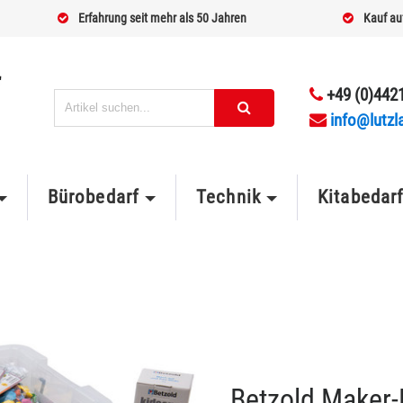
Erfahrung seit mehr als 50 Jahren
Kauf au
+49 (0)4421
info@lutzl
Bürobedarf
Technik
Kitabedar
Betzold Maker-