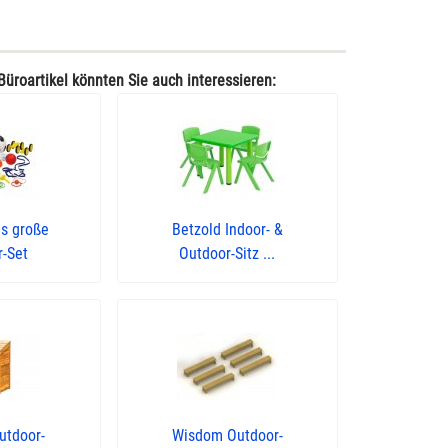
Büroartikel könnten Sie auch interessieren:
as große
Betzold Indoor- &
r-Set
Outdoor-Sitz ...
utdoor-
Wisdom Outdoor-