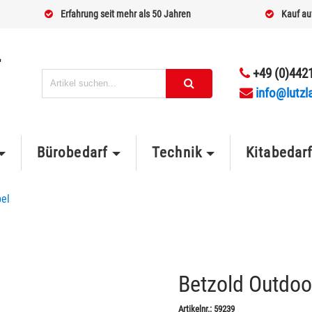
Erfahrung seit mehr als 50 Jahren
Kauf au
+49 (0)4421
info@lutzl
Bürobedarf
Technik
Kitabedar
el
Betzold Outdoor
Artikelnr.:
59239