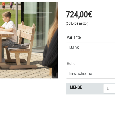
724,00
€
(
608,40
€ netto
)
Variante
Höhe
MENGE