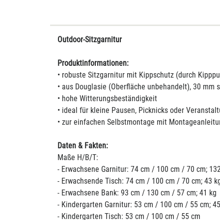
Outdoor-Sitzgarnitur
Produktinformationen:
• robuste Sitzgarnitur mit Kippschutz (durch Kipp
• aus Douglasie (Oberfläche unbehandelt), 30 mm s
• hohe Witterungsbeständigkeit
• ideal für kleine Pausen, Picknicks oder Veranstal
• zur einfachen Selbstmontage mit Montageanleit
Daten & Fakten:
Maße H/B/T:
- Erwachsene Garnitur: 74 cm / 100 cm / 70 cm; 13
- Erwachsende Tisch: 74 cm / 100 cm / 70 cm; 43 k
- Erwachsene Bank: 93 cm / 130 cm / 57 cm; 41 kg
- Kindergarten Garnitur: 53 cm / 100 cm / 55 cm; 4
- Kindergarten Tisch: 53 cm / 100 cm / 55 cm