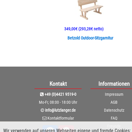
349,00€
(293,28€ netto)
Betzold Outdoor-Sitzgarnitur
Kontakt
Informationen
+49 (0)4421 9519-0
Impressum
Mo-Fr, 08:00 - 18:00 Uhr
AGB
info@lutzlanger.de
Datenschutz
Kontaktformular
FAQ
Freunde
Wir verwenden auf unseren Webseiten eigene und fremde Cookies: 