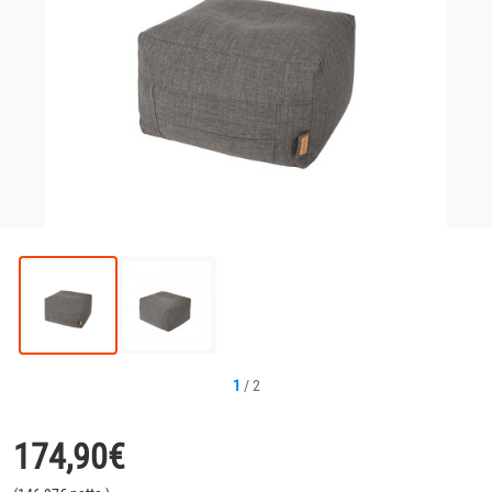
1
/
2
174,90
€