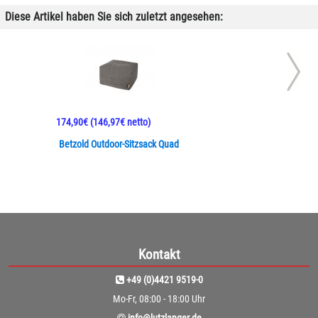
Diese Artikel haben Sie sich zuletzt angesehen:
174,90€
(146,97€ netto)
Betzold Outdoor-Sitzsack Quad
Kontakt
+49 (0)4421 9519-0
Mo-Fr, 08:00 - 18:00 Uhr
info@lutzlanger.de