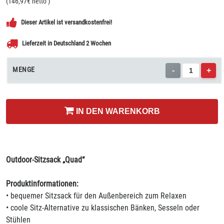
(
146,97
€ netto
)
Dieser Artikel ist versandkostenfrei!
Lieferzeit in Deutschland 2 Wochen
MENGE
-
+
IN DEN WARENKORB
Outdoor-Sitzsack „Quad“
Produktinformationen:
• bequemer Sitzsack für den Außenbereich zum Relaxen
• coole Sitz-Alternative zu klassischen Bänken, Sesseln oder
Stühlen