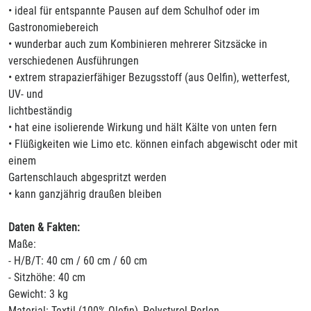
• ideal für entspannte Pausen auf dem Schulhof oder im
Gastronomiebereich
• wunderbar auch zum Kombinieren mehrerer Sitzsäcke in
verschiedenen Ausführungen
• extrem strapazierfähiger Bezugsstoff (aus Oelfin), wetterfest,
UV- und
lichtbeständig
• hat eine isolierende Wirkung und hält Kälte von unten fern
• Flüßigkeiten wie Limo etc. können einfach abgewischt oder mit
einem
Gartenschlauch abgespritzt werden
• kann ganzjährig draußen bleiben
Daten & Fakten:
Maße:
- H/B/T: 40 cm / 60 cm / 60 cm
- Sitzhöhe: 40 cm
Gewicht: 3 kg
Material: Textil (100% Olefin), Polystyrol-Perlen