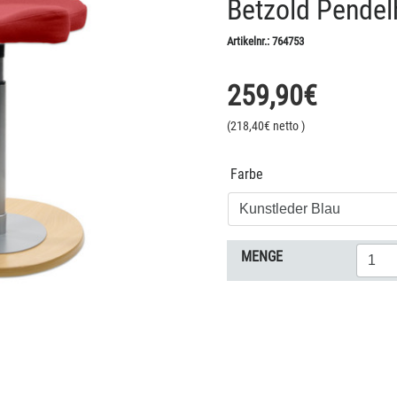
Betzold Pende
Artikelnr.:
764753
259,90
€
(
218,40
€ netto
)
Farbe
MENGE