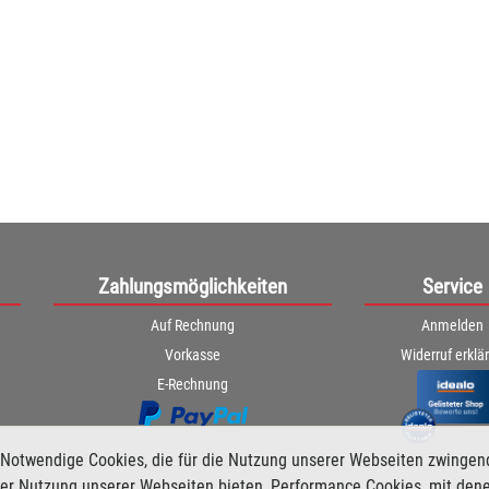
Zahlungsmöglichkeiten
Service
Auf Rechnung
Anmelden
Vorkasse
Widerruf erklä
E-Rechnung
Notwendige Cookies, die für die Nutzung unserer Webseiten zwingen
i der Nutzung unserer Webseiten bieten, Performance Cookies, mit den