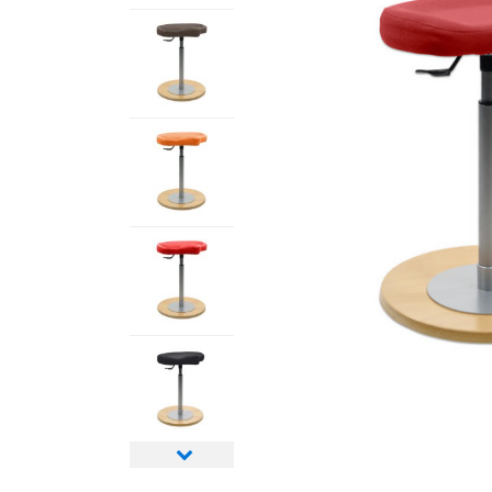
Nächstes
Bild