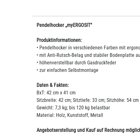
Pendelhocker „myERGOSIT“
Produktinformationen:
• Pendelhocker in verschiedenen Farben mit ergon
• mit Anti-Rutsch-Belag und stabiler Bodenplatte 
• höhenverstellbar durch Gasdruckfeder
• zur einfachen Selbstmontage
Daten & Fakten:
BxT: 42 cm x 41 cm
Sitzbreite: 42 cm; Sitztiefe: 33 cm; Sitzhöhe: 54 cm
Gewicht: 7,3 kg; bis 120 kg belastbar
Material: Holz, Kunststoff, Metall
Angebotserstellung und Kauf auf Rechnung möglic