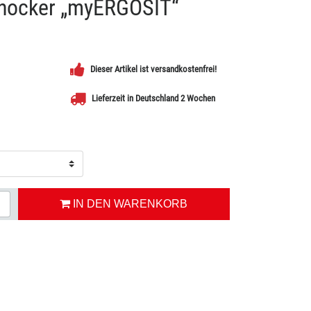
lhocker „myERGOSIT“
Dieser Artikel ist versandkostenfrei!
Lieferzeit in Deutschland 2 Wochen
IN DEN WARENKORB