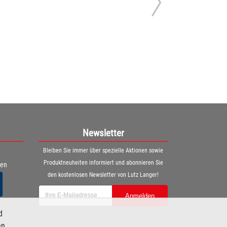
Newsletter
Bleiben Sie immer über spezielle Aktionen sowie
Produktneuheiten informiert und abonnieren Sie
ren
den kostenlosen Newsletter von Lutz Langer!
Anmelden
d
en