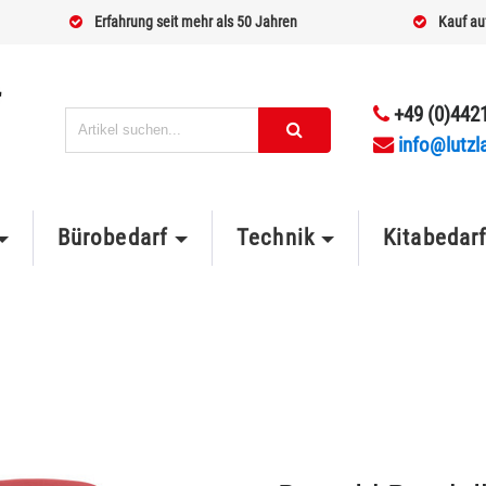
Erfahrung seit mehr als 50 Jahren
Kauf au
+49 (0)4421
info@lutzl
Bürobedarf
Technik
Kitabedar