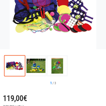
1
/
3
119,00
€