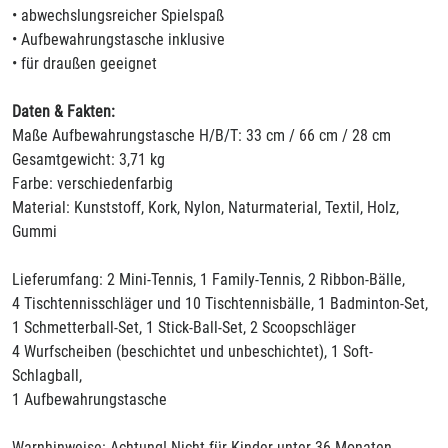
• abwechslungsreicher Spielspaß
• Aufbewahrungstasche inklusive
• für draußen geeignet
Daten & Fakten:
Maße Aufbewahrungstasche H/B/T: 33 cm / 66 cm / 28 cm
Gesamtgewicht: 3,71 kg
Farbe: verschiedenfarbig
Material: Kunststoff, Kork, Nylon, Naturmaterial, Textil, Holz,
Gummi
Lieferumfang: 2 Mini-Tennis, 1 Family-Tennis, 2 Ribbon-Bälle,
4 Tischtennisschläger und 10 Tischtennisbälle, 1 Badminton-Set,
1 Schmetterball-Set, 1 Stick-Ball-Set, 2 Scoopschläger
4 Wurfscheiben (beschichtet und unbeschichtet), 1 Soft-
Schlagball,
1 Aufbewahrungstasche
Warnhinweise: Achtung! Nicht für Kinder unter 36 Monaten