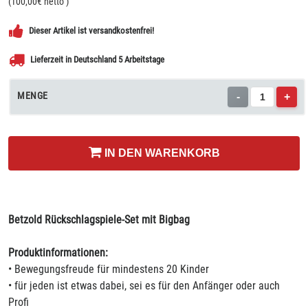
(
100,00
€ netto
)
Dieser Artikel ist versandkostenfrei!
Lieferzeit in Deutschland 5 Arbeitstage
MENGE
-
+
IN DEN WARENKORB
Betzold Rückschlagspiele-Set mit Bigbag
Produktinformationen:
• Bewegungsfreude für mindestens 20 Kinder
• für jeden ist etwas dabei, sei es für den Anfänger oder auch
Profi