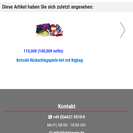
Diese Artikel haben Sie sich zuletzt angesehen:
119,00€
(100,00€ netto)
Betzold Rückschlagspiele-Set mit Bigbag
Kontakt
+49 (0)4421 9519-0
Mo-Fr, 08:00 - 18:00 Uhr
info@lutzlanger.de