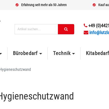
Erfahrung seit mehr als 50 Jahren
Kauf au
+49 (0)4421
info@lutzl
Bürobedarf
Technik
Kitabedar
Hygieneschutzwand
 Hygieneschutzwand