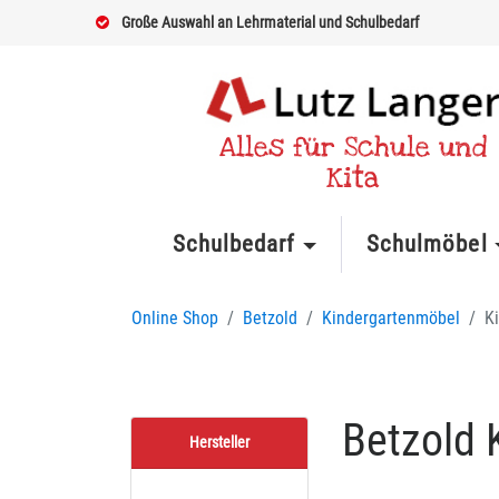
Große Auswahl an Lehrmaterial und Schulbedarf
Alles für Schule und
Kita
Schulbedarf
Schulmöbel
Online Shop
Betzold
Kindergartenmöbel
K
Betzold 
Hersteller