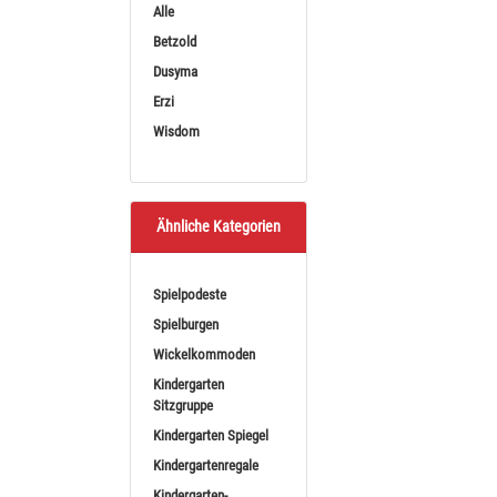
Alle
Sortieren nach
BE
Betzold
Dusyma
Erzi
Wisdom
Ähnliche Kategorien
Betzold Sitzk
Riesen-Rundteppich mit
Spielpodeste
Te
ab
Spielburgen
(444,
Wickelkommoden
Kindergarten
Sitzgruppe
Kindergarten Spiegel
Kindergartenregale
Kindergarten-