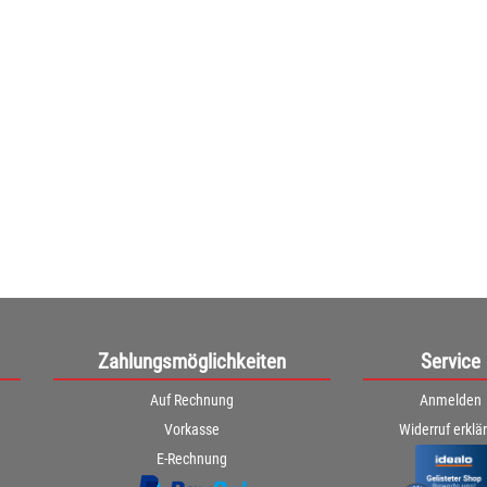
tieren“
Regenbogen-Filzmatte - in 2 Größen, Farblehre leicht
ich „Formen ...
...
b
68,95€
ab
44,95€
94€ netto)
(37,77€ netto)
Zahlungsmöglichkeiten
Service
Auf Rechnung
Anmelden
Vorkasse
Widerruf erklä
E-Rechnung