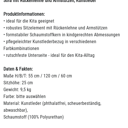
Sofa mit Rückenlehne und Armstützen, Kunstleder
Produktinformationen:
• ideal für die Kita geeignet
• robustes Sitzelement mit Rückenlehne und Armstützen
• formstabiler Schaumstoffkern in kindgerechten Abmessungen
• pflegeleichter Kunstlederbezug in verschiedenen
Farbkombinationen
• rutschfeste Unterseite - ideal für den Kita-Alltag
Daten & Fakten:
Maße H/B/T: 55 cm / 120 cm / 60 cm
Sitzhöhe: 25 cm
Gewicht: 9,5 kg
Farbe: bitte auswählen
Material: Kunstleder (phthalatfrei, scheuerbeständig,
abwaschbar),
Schaumstoff (100% Polyurethan)