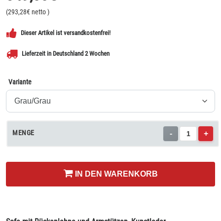
(
293,28
€ netto
)
Dieser Artikel ist versandkostenfrei!
Lieferzeit in Deutschland 2 Wochen
Variante
MENGE
-
+
IN DEN WARENKORB