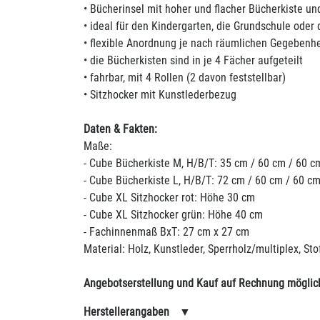
• Bücherinsel mit hoher und flacher Bücherkiste un
• ideal für den Kindergarten, die Grundschule oder
• flexible Anordnung je nach räumlichen Gegebenh
• die Bücherkisten sind in je 4 Fächer aufgeteilt
• fahrbar, mit 4 Rollen (2 davon feststellbar)
• Sitzhocker mit Kunstlederbezug
Daten & Fakten:
Maße:
- Cube Bücherkiste M, H/B/T: 35 cm / 60 cm / 60 c
- Cube Bücherkiste L, H/B/T: 72 cm / 60 cm / 60 c
- Cube XL Sitzhocker rot: Höhe 30 cm
- Cube XL Sitzhocker grün: Höhe 40 cm
- Fachinnenmaß BxT: 27 cm x 27 cm
Material: Holz, Kunstleder, Sperrholz/multiplex, Sto
Angebotserstellung und Kauf auf Rechnung möglic
Herstellerangaben
▼