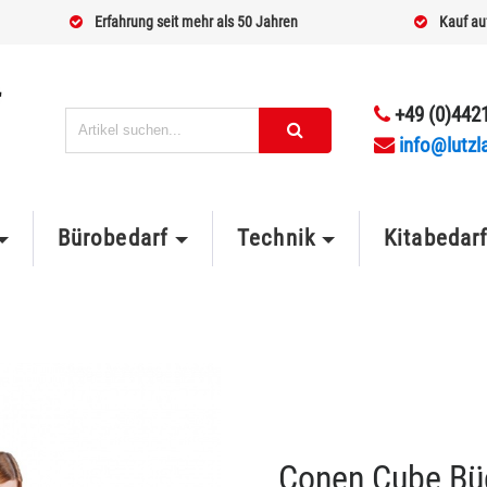
Erfahrung seit mehr als 50 Jahren
Kauf au
+49 (0)4421
info@lutzl
Bürobedarf
Technik
Kitabedar
Conen Cube Büch