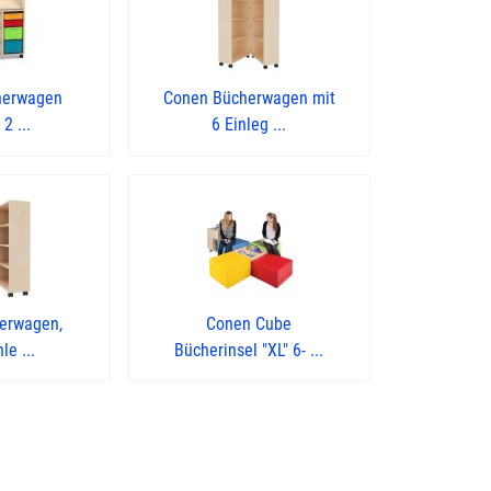
herwagen
Conen Bücherwagen mit
 2 ...
6 Einleg ...
erwagen,
Conen Cube
le ...
Bücherinsel "XL" 6- ...