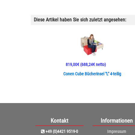
Diese Artikel haben Sie sich zuletzt angesehen:
819,00€
(688,24€ netto)
Conen Cube Bücherinsel "L" 4-teilig
Kontakt
Informationen
+49 (0)4421 9519-0
Impressum