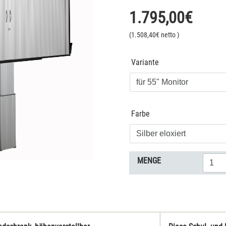
1.795,00
€
(
1.508,40
€ netto
)
Variante
Farbe
MENGE