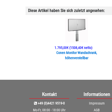
Diese Artikel haben Sie sich zuletzt angesehen:
1.795,00€
(1508,40€ netto)
Conen Monitor Wandschrank,
höhenverstellbar
Kontakt
Informationen
+49 (0)4421 9519-0
Impressum
Mo-Fr, 08:00 - 18:00 Uhr
AGB