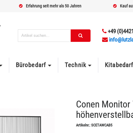
Erfahrung seit mehr als 50 Jahren
Kauf au
+49 (0)4421
info@lutzl
Bürobedarf
Technik
Kitabedar
Conen Monitor
höhenverstellb
Artikelnr.:
SCETAWCAB5