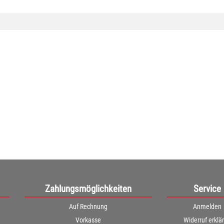
Zahlungsmöglichkeiten
Service
Auf Rechnung
Anmelden
Vorkasse
Widerruf erklä