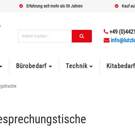
Erfahrung seit mehr als 50 Jahren
Kauf au
+49 (0)4421
info@lutzl
Bürobedarf
Technik
Kitabedar
gstische
esprechungstische