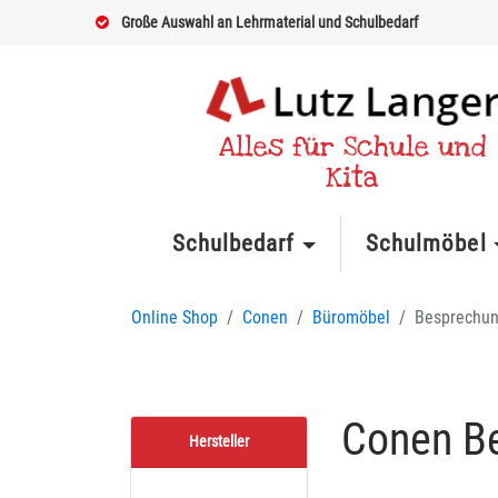
Große Auswahl an Lehrmaterial und Schulbedarf
Alles für Schule und
Kita
Schulbedarf
Schulmöbel
Online Shop
Conen
Büromöbel
Besprechun
Conen B
Hersteller