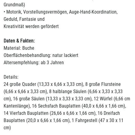
Grundmaß)
• Motorik, Vorstellungsvermögen, Auge-Hand-Koordination,
Geduld, Fantasie und
Kreativität werden gefördert
Daten & Fakten:
Material: Buche
Oberflächenbehandlung: natur lackiert
Altersempfehlung: ab 3 Jahren
Details:
24 große Quader (13,33 x 6,66 x 3,33 cm), 8 große Flursteine
(6,66 x 6,66 x 3,33 cm), 8 halblange Säulen (6,66 x 3,33 x 3,33
cm), 16 große Säulen (13,33 x 3,33 x 3,33 cm), 12 Würfel (6,66 cm
Kantenlänge), 16 Sechsfach Bauplatten (40,0 x 6,66 x 1,66 cm),
14 Vierfach Bauplatten (26,66 x 6,66 x 1,66 cm), 16 Dreifach
Bauplatten (20,0 x 6,66 x 1,66 cm), 1 Fahrgestell (47 x 30 x 11
cm)