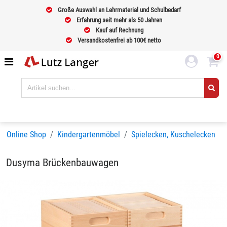
Große Auswahl an Lehrmaterial und Schulbedarf
Erfahrung seit mehr als 50 Jahren
Kauf auf Rechnung
Versandkostenfrei ab 100€ netto
0
Online Shop
Kindergartenmöbel
Spielecken, Kuschelecken
Dusyma Brückenbauwagen