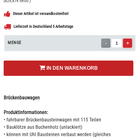
(
629,41
€ netto
)
Dieser Artikel ist versandkostenfrei!
Lieferzeit in Deutschland 5 Arbeitstage
MENGE
-
+
IN DEN WARENKORB
Brückenbauwagen
Produktinformationen:
• fahrbarer Brückenbausteinwagen mit 115 Teilen
• Bauklötze aus Buchenholz (unlackiert)
• können mit Uhl Bausteinen verbaut werden (gleiches