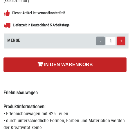
(
839,50
€ netto
)
Dieser Artikel ist versandkostenfrei!
Lieferzeit in Deutschland 5 Arbeitstage
MENGE
-
+
IN DEN WARENKORB
Erlebnisbauwagen
Produktinformationen:
• Erlebnisbauwagen mit 426 Teilen
• durch unterschiedliche Formen, Farben und Materialien werden
der Kreativität keine