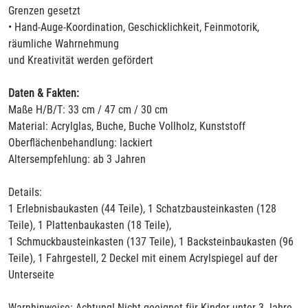
Grenzen gesetzt
• Hand-Auge-Koordination, Geschicklichkeit, Feinmotorik,
räumliche Wahrnehmung
und Kreativität werden gefördert
Daten & Fakten:
Maße H/B/T: 33 cm / 47 cm / 30 cm
Material: Acrylglas, Buche, Buche Vollholz, Kunststoff
Oberflächenbehandlung: lackiert
Altersempfehlung: ab 3 Jahren
Details:
1 Erlebnisbaukasten (44 Teile), 1 Schatzbausteinkasten (128
Teile), 1 Plattenbaukasten (18 Teile),
1 Schmuckbausteinkasten (137 Teile), 1 Backsteinbaukasten (96
Teile), 1 Fahrgestell, 2 Deckel mit einem Acrylspiegel auf der
Unterseite
Warnhinweise: Achtung! Nicht geeignet für Kinder unter 3 Jahre.,