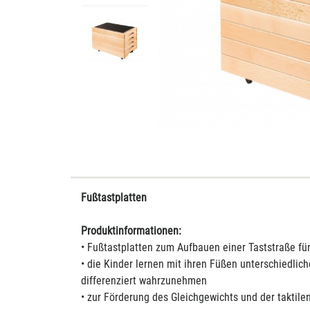
Fußtastplatten
Produktinformationen:
• Fußtastplatten zum Aufbauen einer Taststraße fü
• die Kinder lernen mit ihren Füßen unterschiedlic
differenziert wahrzunehmen
• zur Förderung des Gleichgewichts und der takti