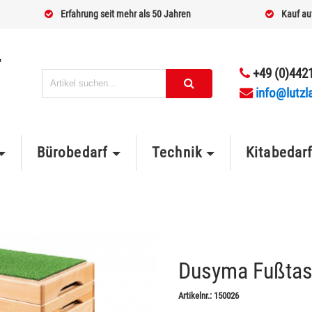
Erfahrung seit mehr als 50 Jahren
Kauf au
+49 (0)4421
info@lutzl
Bürobedarf
Technik
Kitabedar
Dusyma Fußtast
Artikelnr.:
150026