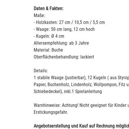
Daten & Fakten:
Maße:
- Holzkasten: 27 cm / 10,5 cm / 5,5 cm
- Waage: 50 cm lang, 12 cm hoch
- Kugeln: Ø 4 cm
Altersempfehlung: ab 3 Jahre
Material: Buche
Oberflächenbehandlung: lackiert
Details:
1 stabile Waage (justierbar), 12 Kugeln ( aus Styr
Papier, Buchenholz, Lindenholz, Wollpompon, Filz u
Schiebedeckel), inkl.1 Spielanleitung
Warnhinweise: Achtung! Nicht geeignet für Kinder u
Erstickungsgefahr.
Angebotserstellung und Kauf auf Rechnung möglic