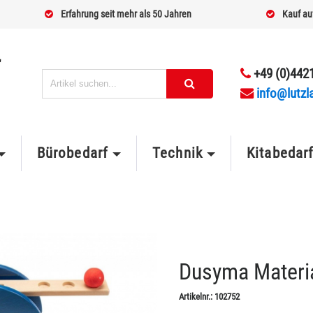
Erfahrung seit mehr als 50 Jahren
Kauf au
+49 (0)4421
info@lutzl
Bürobedarf
Technik
Kitabedar
Dusyma Materi
Artikelnr.:
102752