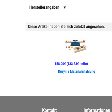
Herstellerangaben
▼
Diese Artikel haben Sie sich zuletzt angesehen:
158,90€
(133,53€ netto)
Dusyma Materialerfahrung
Kontakt
Informationen