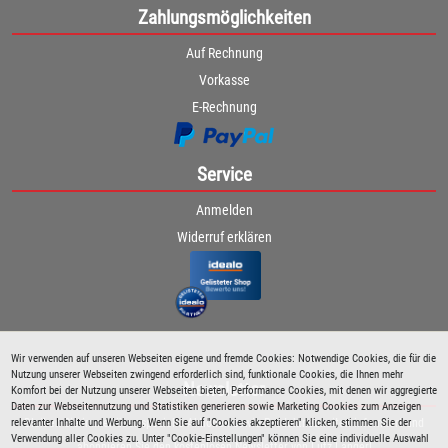
Zahlungsmöglichkeiten
Auf Rechnung
Vorkasse
E-Rechnung
Service
Anmelden
Widerruf erklären
Wir verwenden auf unseren Webseiten eigene und fremde Cookies: Notwendige Cookies, die für die
Nutzung unserer Webseiten zwingend erforderlich sind, funktionale Cookies, die Ihnen mehr
Newsletter
Komfort bei der Nutzung unserer Webseiten bieten, Performance Cookies, mit denen wir aggregierte
Daten zur Webseitennutzung und Statistiken generieren sowie Marketing Cookies zum Anzeigen
relevanter Inhalte und Werbung. Wenn Sie auf "Cookies akzeptieren" klicken, stimmen Sie der
Bleiben Sie immer über spezielle Aktionen sowie Produktneuheiten informiert und
Verwendung aller Cookies zu. Unter "Cookie-Einstellungen" können Sie eine individuelle Auswahl
abonnieren Sie den kostenlosen Newsletter von Lutz Langer!