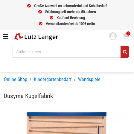
Große Auswahl an Lehrmaterial und Schulbedarf
Erfahrung seit mehr als 50 Jahren
Kauf auf Rechnung
Versandkostenfrei ab 100€ netto
0
Online Shop
Kindergartenbedarf
Wandspiele
Dusyma Kugelfabrik