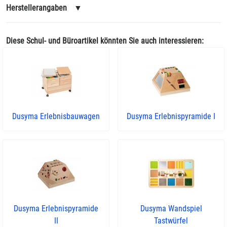
Herstellerangaben
▼
Diese Schul- und Büroartikel könnten Sie auch interessieren:
Dusyma Erlebnisbauwagen
Dusyma Erlebnispyramide I
Dusyma Erlebnispyramide
Dusyma Wandspiel
II
Tastwürfel