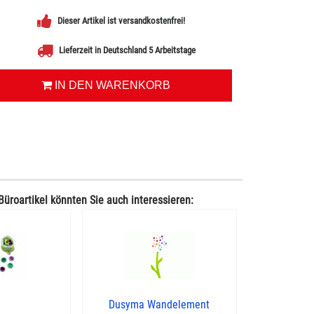
Dieser Artikel ist versandkostenfrei!
Lieferzeit in Deutschland 5 Arbeitstage
IN DEN WARENKORB
Büroartikel könnten Sie auch interessieren:
Dusyma Wandelement