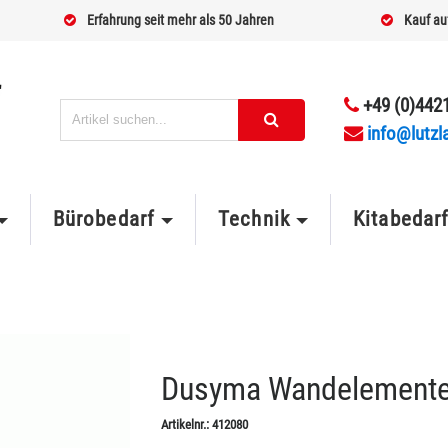
Erfahrung seit mehr als 50 Jahren
Kauf au
+49 (0)4421
info@lutzl
Bürobedarf
Technik
Kitabedar
Dusyma Wandelemente 
Artikelnr.:
412080